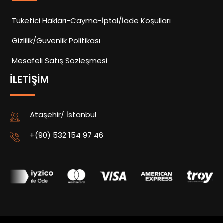
Tüketici Hakları-Cayma-İptal/İade Koşulları
Gizlilik/Güvenlik Politikası
Mesafeli Satış Sözleşmesi
İLETIŞIM
Ataşehir/ İstanbul
+(90) 532 154 97 46