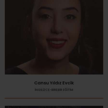
Cansu Yıldız Evcik
İNGİLİZCE-BİREBİR EĞİTİM