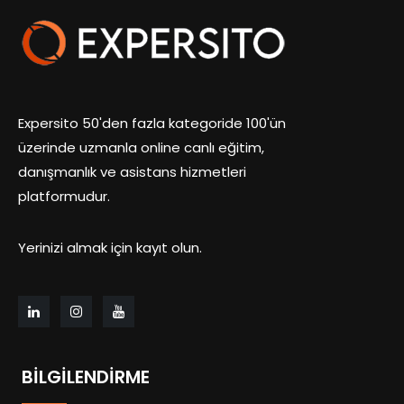
Expersito 50'den fazla kategoride 100'ün
üzerinde uzmanla online canlı eğitim,
danışmanlık ve asistans hizmetleri
platformudur.
Yerinizi almak için kayıt olun.
BILGILENDIRME