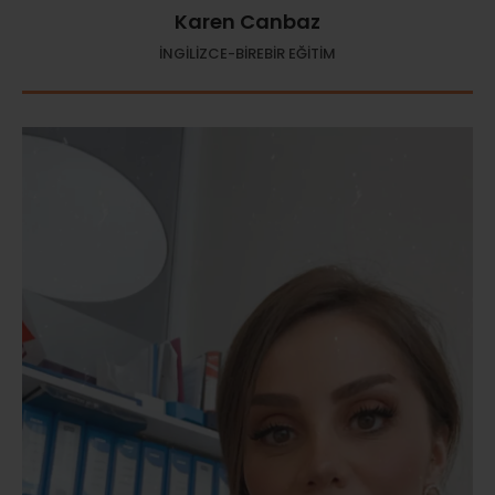
Karen Canbaz
İNGİLİZCE-BİREBİR EĞİTİM