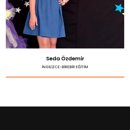
Seda Özdemir
İNGİLİZCE-BİREBİR EĞİTİM