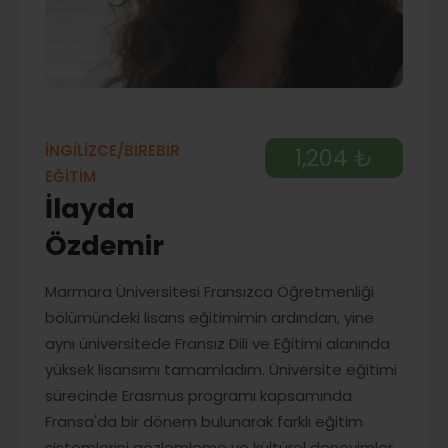
İNGİLİZCE/BİREBİR
1,204 ₺
EĞİTİM
İlayda
Özdemir
Marmara Üniversitesi Fransızca Öğretmenliği
bölümündeki lisans eğitimimin ardından, yine
aynı üniversitede Fransız Dili ve Eğitimi alanında
yüksek lisansımı tamamladım. Üniversite eğitimi
sürecinde Erasmus programı kapsamında
Fransa'da bir dönem bulunarak farklı eğitim
sistemlerini gözlemleme ve kültürel deneyimler