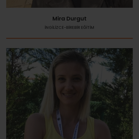
Mira Durgut
İNGİLİZCE-BİREBİR EĞİTİM