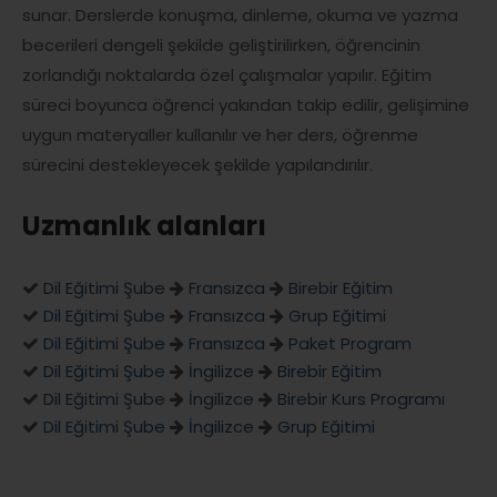
sunar. Derslerde konuşma, dinleme, okuma ve yazma
becerileri dengeli şekilde geliştirilirken, öğrencinin
zorlandığı noktalarda özel çalışmalar yapılır. Eğitim
süreci boyunca öğrenci yakından takip edilir, gelişimine
uygun materyaller kullanılır ve her ders, öğrenme
sürecini destekleyecek şekilde yapılandırılır.
Uzmanlık alanları
Dil Eğitimi Şube
Fransızca
Birebir Eğitim
Dil Eğitimi Şube
Fransızca
Grup Eğitimi
Dil Eğitimi Şube
Fransızca
Paket Program
Dil Eğitimi Şube
İngilizce
Birebir Eğitim
Dil Eğitimi Şube
İngilizce
Birebir Kurs Programı
Dil Eğitimi Şube
İngilizce
Grup Eğitimi