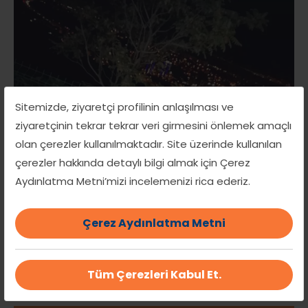
Sitemizde, ziyaretçi profilinin anlaşılması ve
ziyaretçinin tekrar tekrar veri girmesini önlemek amaçlı
olan çerezler kullanılmaktadır. Site üzerinde kullanılan
çerezler hakkında detaylı bilgi almak için Çerez
Aydınlatma Metni’mizi incelemenizi rica ederiz.
Çerez Aydınlatma Metni
Esra Koparan
Tüm Çerezleri Kabul Et.
İNGİLİZCE-BİREBİR EĞİTİM