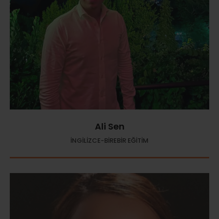
Ali Sen
İNGİLİZCE-BİREBİR EĞİTİM