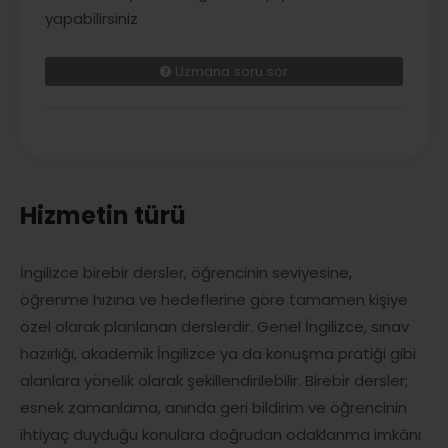
yapabilirsiniz
Uzmana soru sor
Hizmetin türü
İngilizce birebir dersler, öğrencinin seviyesine,
öğrenme hızına ve hedeflerine göre tamamen kişiye
özel olarak planlanan derslerdir. Genel İngilizce, sınav
hazırlığı, akademik İngilizce ya da konuşma pratiği gibi
alanlara yönelik olarak şekillendirilebilir. Birebir dersler;
esnek zamanlama, anında geri bildirim ve öğrencinin
ihtiyaç duyduğu konulara doğrudan odaklanma imkânı