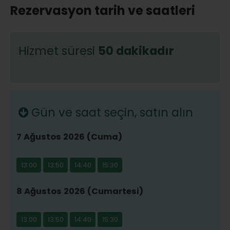
Rezervasyon tarih ve saatleri
Hizmet süresi
50 dakikadır
Gün ve saat seçin, satın alın
7 Ağustos 2026 (Cuma)
13:00
13:50
14:40
15:30
8 Ağustos 2026 (Cumartesi)
13:00
13:50
14:40
15:30