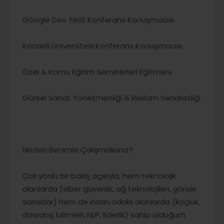
Google Dev. Fest Konferans Konuşmacısı
Kocaeli Üniversitesi Konferans Konuşmacısı
Özel & Kamu Eğitim Seminerleri Eğitmeni
Görsel Sanat Yönetmenliği & Reklam Senaristliği
Neden Benimle Çalışmalısınız?
Çok yönlü bir bakış açısıyla, hem teknolojik
alanlarda (siber güvenlik, ağ teknolojileri, görsel
sanatlar) hem de insan odaklı alanlarda (koçluk,
davranış bilimleri, NLP, liderlik) sahip olduğum