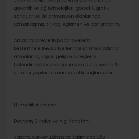
güvenlik ve ağ teknolojileri, görsel & grafik
sanatlar ve 3D animasyon alanlarında
uzmanlaşmış bir koç, eğitmen ve danışmanım.
Amacım; bireylerin potansiyellerini
keşfetmelerine, kariyerlerinde stratejik adımlar
atmalarına, kişisel gelişim süreçlerini
hızlandırmalarına ve kurumların daha verimli &
yaratıcı yapılar kurmasına katkı sağlamaktır.
Uzmanlık Alanlarım
Davranış Bilimleri ve Algı Yönetimi
Yaşam, Kariyer, Eğitim ve Takım Koçluğu