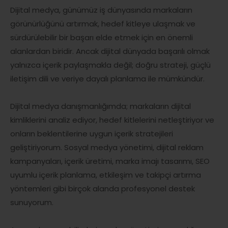
Dijital medya, günümüz iş dünyasında markaların
görünürlüğünü artırmak, hedef kitleye ulaşmak ve
sürdürülebilir bir başarı elde etmek için en önemli
alanlardan biridir. Ancak dijital dünyada başarılı olmak
yalnızca içerik paylaşmakla değil; doğru strateji, güçlü
iletişim dili ve veriye dayalı planlama ile mümkündür.
Dijital medya danışmanlığımda; markaların dijital
kimliklerini analiz ediyor, hedef kitlelerini netleştiriyor ve
onların beklentilerine uygun içerik stratejileri
geliştiriyorum. Sosyal medya yönetimi, dijital reklam
kampanyaları, içerik üretimi, marka imajı tasarımı, SEO
uyumlu içerik planlama, etkileşim ve takipçi artırma
yöntemleri gibi birçok alanda profesyonel destek
sunuyorum.