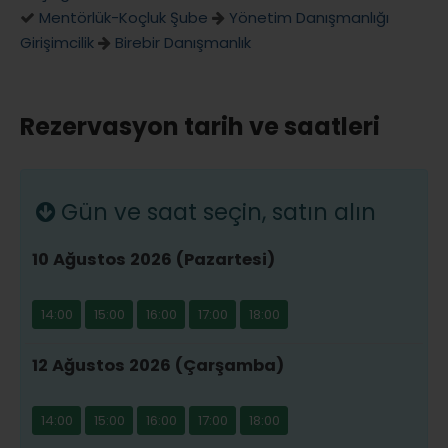
Mentörlük-Koçluk Şube
Yönetim Danışmanlığı
Girişimcilik
Birebir Danışmanlık
Rezervasyon tarih ve saatleri
Gün ve saat seçin, satın alın
10 Ağustos 2026 (Pazartesi)
14:00
15:00
16:00
17:00
18:00
12 Ağustos 2026 (Çarşamba)
14:00
15:00
16:00
17:00
18:00