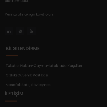
platformudur.
Yerinizi almak için kayıt olun.
BILGILENDIRME
Tüketici Hakları-Cayma-İptal/İade Koşulları
Gizlilik/Güvenlik Politikası
Mesafeli Satış Sözleşmesi
İLETIŞIM