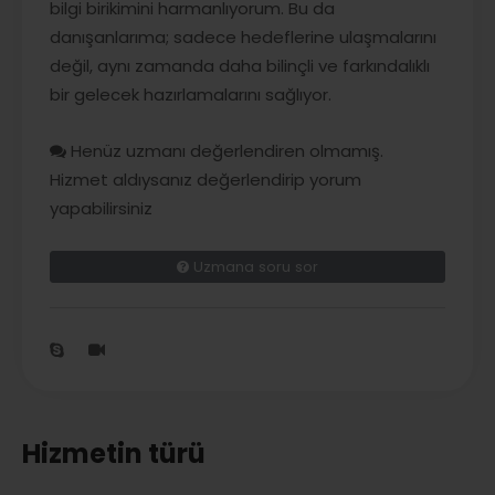
bilgi birikimini harmanlıyorum. Bu da
danışanlarıma; sadece hedeflerine ulaşmalarını
değil, aynı zamanda daha bilinçli ve farkındalıklı
bir gelecek hazırlamalarını sağlıyor.
Henüz uzmanı değerlendiren olmamış.
Hizmet aldıysanız değerlendirip yorum
yapabilirsiniz
Uzmana soru sor
Hizmetin türü