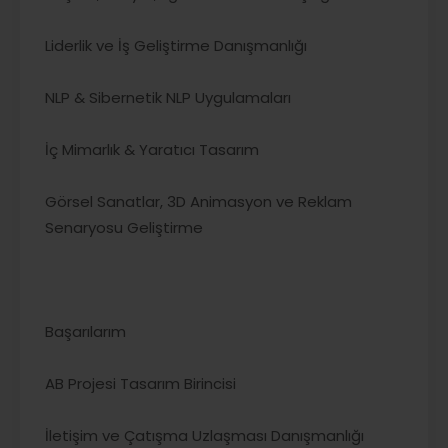
Liderlik ve İş Geliştirme Danışmanlığı
NLP & Sibernetik NLP Uygulamaları
İç Mimarlık & Yaratıcı Tasarım
Görsel Sanatlar, 3D Animasyon ve Reklam
Senaryosu Geliştirme
Başarılarım
AB Projesi Tasarım Birincisi
İletişim ve Çatışma Uzlaşması Danışmanlığı