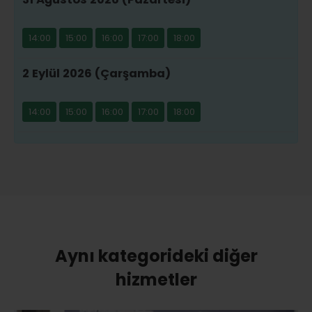
14:00
15:00
16:00
17:00
18:00
2 Eylül 2026 (Çarşamba)
14:00
15:00
16:00
17:00
18:00
Aynı kategorideki diğer
hizmetler