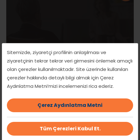
Sitemizde, ziyaretçi profilinin anlaşılması ve
ziyaretçinin tekrar tekrar veri girmesini önlemek amaçlı
olan çerezler kullanılmaktadır. Site üzerinde kullanılan
çerezler hakkında detaylı bilgi almak için Çerez
Aydınlatma Metni’mizi incelemenizi rica ederiz.
PSİKOLOJİK DANIŞMANLIK
PSİKOLOJİK DANIŞMANLIK
Çerez Aydınlatma Metni
Tüm Çerezleri Kabul Et.