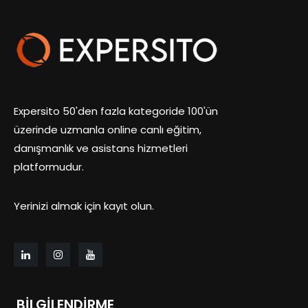
Expersito 50'den fazla kategoride 100'ün
üzerinde uzmanla online canlı eğitim,
danışmanlık ve asistans hizmetleri
platformudur.
Yerinizi almak için kayıt olun.
BILGILENDIRME