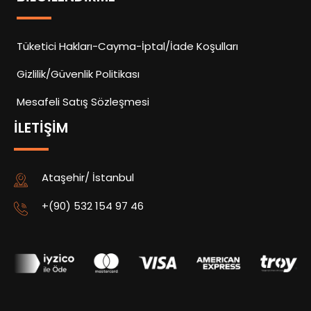
Tüketici Hakları-Cayma-İptal/İade Koşulları
Gizlilik/Güvenlik Politikası
Mesafeli Satış Sözleşmesi
İLETIŞIM
Ataşehir/ İstanbul
+(90) 532 154 97 46