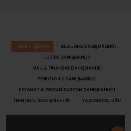
Hepsini göster
BESLENME DANIŞMANLIĞI
HUKUKİ DANIŞMANLIK
MALİ & FİNANSAL DANIŞMANLIK
PSİKOLOJİK DANIŞMANLIK
SEYAHAT & ORGANİZASYON DANIŞMANLIĞI
TEKNOLOJİ DANIŞMANLIĞI
YAŞAM KOÇLUĞU