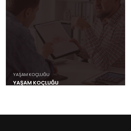
YAŞAM KOÇLUĞU
YAŞAM KOÇLUĞU