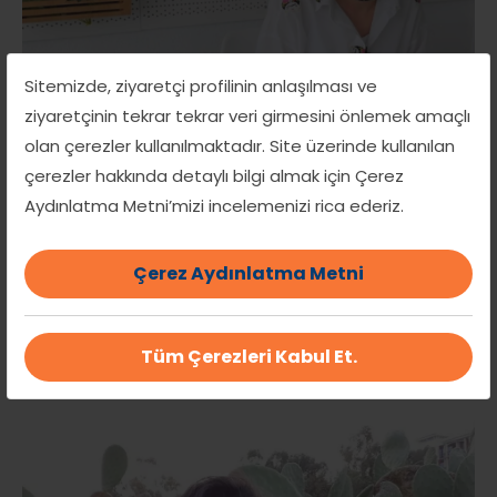
Sitemizde, ziyaretçi profilinin anlaşılması ve
ziyaretçinin tekrar tekrar veri girmesini önlemek amaçlı
olan çerezler kullanılmaktadır. Site üzerinde kullanılan
çerezler hakkında detaylı bilgi almak için Çerez
Aydınlatma Metni’mizi incelemenizi rica ederiz.
Çerez Aydınlatma Metni
Neriman Tüfekci
RESİM ATÖLYESİ-BİREBİR EĞİTİM
Tüm Çerezleri Kabul Et.