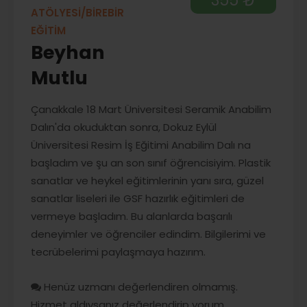
ATÖLYESİ/BİREBİR
EĞİTİM
Beyhan
Mutlu
Çanakkale 18 Mart Üniversitesi Seramik Anabilim
Dalın'da okuduktan sonra, Dokuz Eylül
Üniversitesi Resim İş Eğitimi Anabilim Dalı na
başladım ve şu an son sınıf öğrencisiyim. Plastik
sanatlar ve heykel eğitimlerinin yanı sıra, güzel
sanatlar liseleri ile GSF hazırlık eğitimleri de
vermeye başladım. Bu alanlarda başarılı
deneyimler ve öğrenciler edindim. Bilgilerimi ve
tecrübelerimi paylaşmaya hazırım.
Henüz uzmanı değerlendiren olmamış.
Hizmet aldıysanız değerlendirip yorum