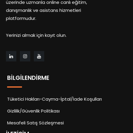
üzerinde uzmanla online canlı eğitim,
danışmanlık ve asistans hizmetleri
platformudur.
Yerinizi almak için kayıt olun.
BILGILENDIRME
Tüketici Hakları-Cayma-İptal/İade Koşulları
Gizlilik/Güvenlik Politikası
Mesafeli Satış Sözleşmesi