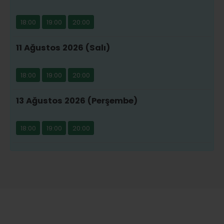
18:00
19:00
20:00
11 Ağustos 2026 (Salı)
18:00
19:00
20:00
13 Ağustos 2026 (Perşembe)
18:00
19:00
20:00