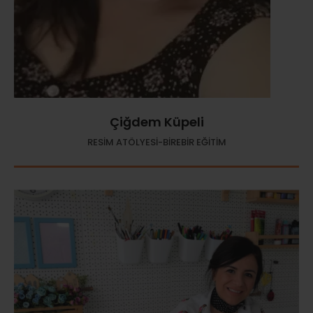
Çiğdem Küpeli
RESİM ATÖLYESİ-BİREBİR EĞİTİM