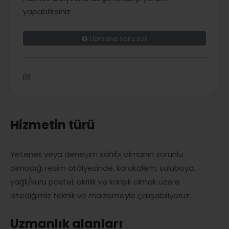
yapabilirsiniz
Uzmana soru sor
Hizmetin türü
Yetenek veya deneyim sahibi olmanın zorunlu
olmadığı resim atölyesinde, karakalem, suluboya,
yağlı/kuru pastel, akrilik ve karışık olmak üzere
istediğimiz teknik ve malzemeyle çalışabiliyoruz.
Uzmanlık alanları