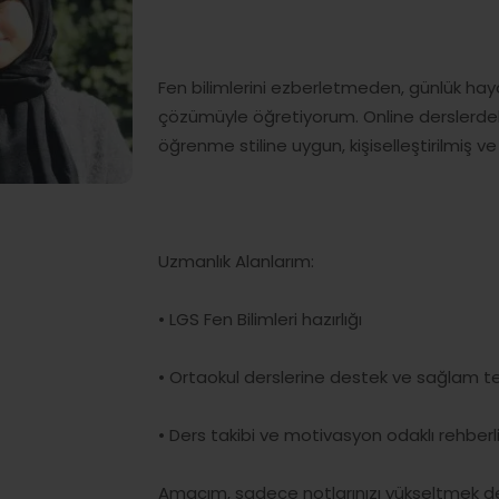
Fen bilimlerini ezberletmeden, günlük hayat
çözümüyle öğretiyorum. Online derslerdek
öğrenme stiline uygun, kişiselleştirilmiş v
Uzmanlık Alanlarım:
• LGS Fen Bilimleri hazırlığı
• Ortaokul derslerine destek ve sağlam 
• Ders takibi ve motivasyon odaklı rehberl
Amacım, sadece notlarınızı yükseltmek deği