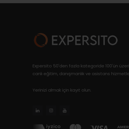
Expersito 50'den fazla kategoride 100'ün üze
canlı eğitim, danışmanlık ve asistans hizmetl
Yerinizi almak için kayıt olun.