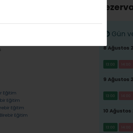
Rezerva
Gün ve 
8 Ağustos 
s
13:00
14:00
9 Ağustos 
ir Eğitim
13:00
14:00
ebir Eğitim
irebir Eğitim
10 Ağustos 
Birebir Eğitim
13:00
14:00