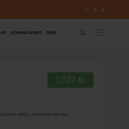
LAR
UZMANLARIMIZ
GİRİŞ
1,027 ₺
rübeye sahip, online Fen Bilimleri