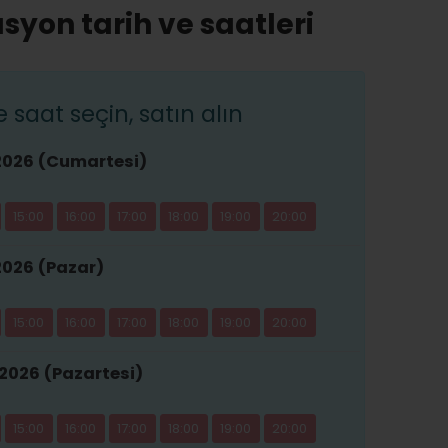
syon tarih ve saatleri
saat seçin, satın alın
2026 (Cumartesi)
15:00
16:00
17:00
18:00
19:00
20:00
2026 (Pazar)
15:00
16:00
17:00
18:00
19:00
20:00
2026 (Pazartesi)
15:00
16:00
17:00
18:00
19:00
20:00