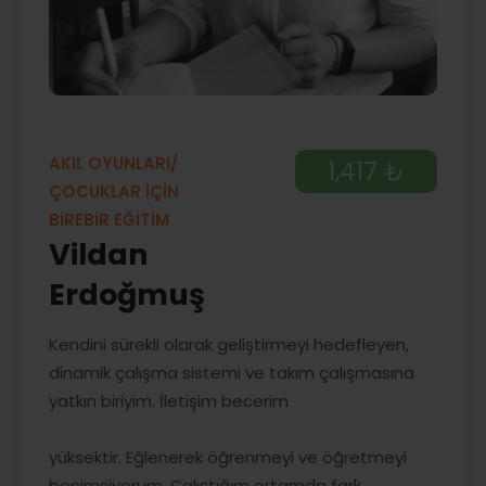
AKIL OYUNLARI/
1,417 ₺
ÇOCUKLAR İÇİN
BİREBİR EĞİTİM
Vildan
Erdoğmuş
Kendini sürekli olarak geliştirmeyi hedefleyen,
dinamik çalışma sistemi ve takım çalışmasına
yatkın biriyim. İletişim becerim
yüksektir. Eğlenerek öğrenmeyi ve öğretmeyi
benimsiyorum. Çalıştığım ortamda fark