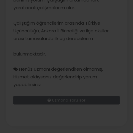
yaratacak çalışmalarım olur.
Çalıştığım öğrencilerim arasında Türkiye
Üçüncülüğü, Ankara İl Birinciliği ve ilçe okullar
arası turnuvalarda ilk üç derecelerim
bulunmaktadır.
Henüz uzmanı değerlendiren olmamış.
Hizmet aldıysanız değerlendirip yorum
yapabilirsiniz
Uzmana soru sor