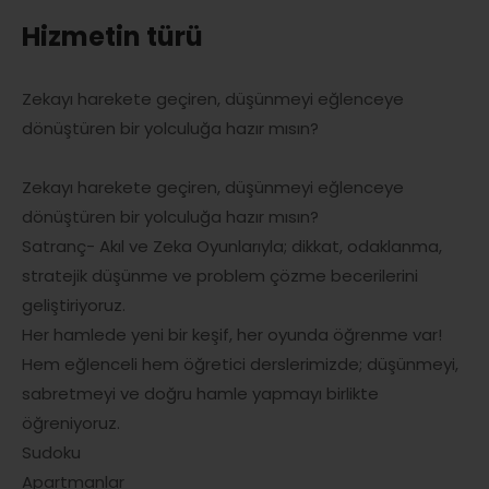
Hizmetin türü
Zekayı harekete geçiren, düşünmeyi eğlenceye
dönüştüren bir yolculuğa hazır mısın?
Zekayı harekete geçiren, düşünmeyi eğlenceye
dönüştüren bir yolculuğa hazır mısın?
Satranç- Akıl ve Zeka Oyunlarıyla; dikkat, odaklanma,
stratejik düşünme ve problem çözme becerilerini
geliştiriyoruz.
Her hamlede yeni bir keşif, her oyunda öğrenme var!
Hem eğlenceli hem öğretici derslerimizde; düşünmeyi,
sabretmeyi ve doğru hamle yapmayı birlikte
öğreniyoruz.
Sudoku
Apartmanlar