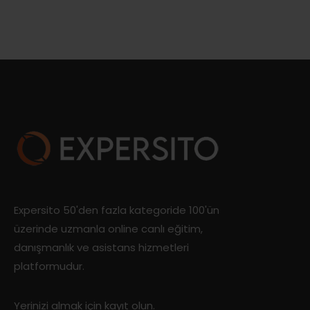
Expersito 50'den fazla kategoride 100'ün
üzerinde uzmanla online canlı eğitim,
danışmanlık ve asistans hizmetleri
platformudur.
Yerinizi almak için kayıt olun.