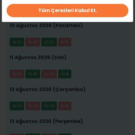
Tüm Çerezleri Kabul Et.
20:30
21:15
10 Ağustos 2026 (Pazartesi)
19:00
19:45
20:30
21:15
11 Ağustos 2026 (Salı)
19:00
19:45
20:30
21:15
12 Ağustos 2026 (Çarşamba)
19:00
19:45
20:30
21:15
13 Ağustos 2026 (Perşembe)