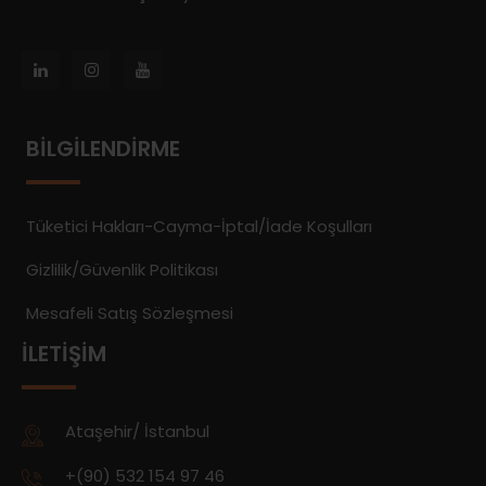
BILGILENDIRME
Tüketici Hakları-Cayma-İptal/İade Koşulları
Gizlilik/Güvenlik Politikası
Mesafeli Satış Sözleşmesi
İLETIŞIM
Ataşehir/ İstanbul
+(90) 532 154 97 46