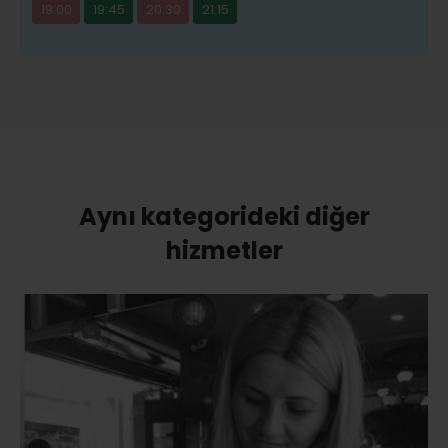
19:00
19:45
20:30
21:15
Aynı kategorideki diğer
hizmetler