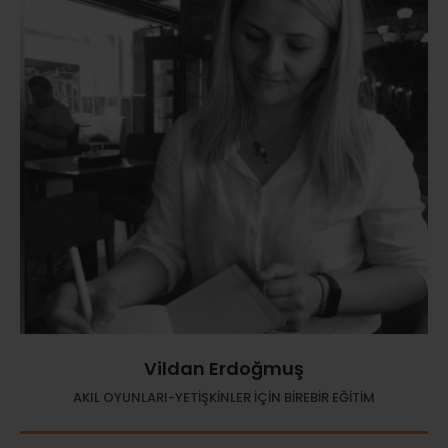
Vildan Erdoğmuş
AKIL OYUNLARI-YETİŞKİNLER İÇİN BİREBİR EĞİTİM