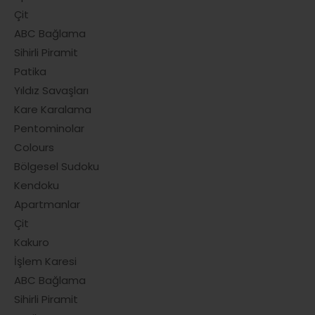
Çit
ABC Bağlama
Sihirli Piramit
Patika
Yıldız Savaşları
Kare Karalama
Pentominolar
Colours
Bölgesel Sudoku
Kendoku
Apartmanlar
Çit
Kakuro
İşlem Karesi
ABC Bağlama
Sihirli Piramit