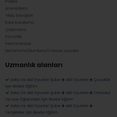
Patika
Amiral Battı
Yıldız Savaşları
Kare Karalama
Çarpmaca
Futoshiki
Pentominolar
Metaforms/Numbers/Colours oyunları
Uzmanlık alanları
Zeka Ve Akıl Oyunları Şube
Akıl Oyunları
Çocuklar
İçin Birebir Eğitim
Zeka Ve Akıl Oyunları Şube
Akıl Oyunları
Ortaokul
Ve Lise Öğrencileri İçin Birebir Eğitim
Zeka Ve Akıl Oyunları Şube
Akıl Oyunları
Yetişkinler İçin Birebir Eğitim