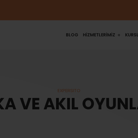
BLOG
HİZMETLERİMİZ
KURS
EXPERSITO
KA VE AKIL OYUNL