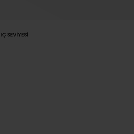
Ç SEVİYESİ