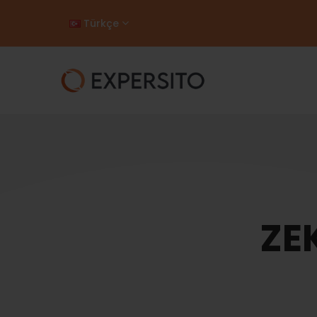
Türkçe
ZE