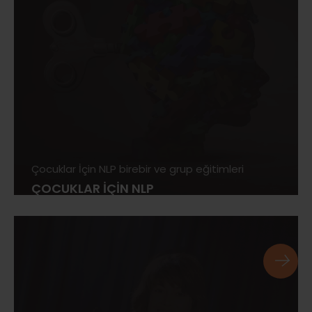
Çocuklar İçin NLP birebir ve grup eğitimleri
ÇOCUKLAR İÇİN NLP