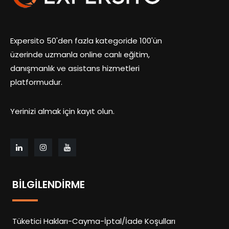
Expersito 50'den fazla kategoride 100'ün
üzerinde uzmanla online canlı eğitim,
danışmanlık ve asistans hizmetleri
platformudur.
Yerinizi almak için kayıt olun.
BILGILENDIRME
Tüketici Hakları-Cayma-İptal/İade Koşulları