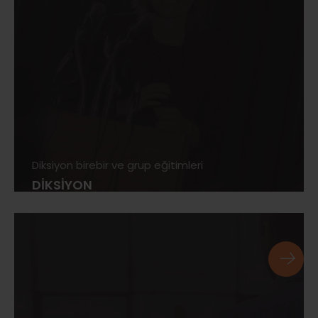
Diksiyon birebir ve grup eğitimleri
DİKSİYON