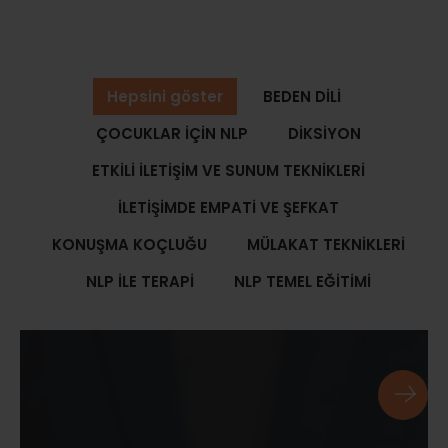
Hepsini göster
BEDEN DİLİ
ÇOCUKLAR İÇİN NLP
DİKSİYON
ETKİLİ İLETİŞİM VE SUNUM TEKNİKLERİ
İLETİŞİMDE EMPATİ VE ŞEFKAT
KONUŞMA KOÇLUĞU
MÜLAKAT TEKNİKLERİ
NLP İLE TERAPİ
NLP TEMEL EĞİTİMİ