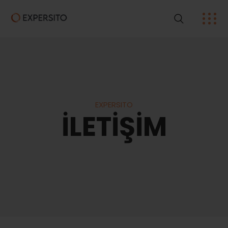
EXPERSITO
İLETİŞİM