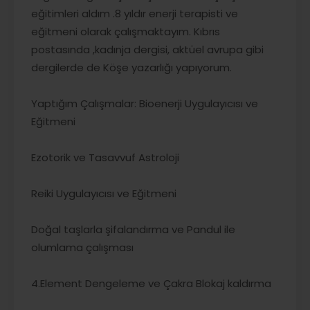
eğitimleri aldım .8 yıldır enerji terapisti ve
eğitmeni olarak çalışmaktayım. Kıbrıs
postasında ,kadınja dergisi, aktüel avrupa gibi
dergilerde de Köşe yazarlığı yapıyorum.
Yaptığım Çalışmalar: Bioenerji Uygulayıcısı ve
Eğitmeni
Ezotorik ve Tasavvuf Astroloji
Reiki Uygulayıcısı ve Eğitmeni
Doğal taşlarla şifalandırma ve Pandul ile
olumlama çalışması
4.Element Dengeleme ve Çakra Blokaj kaldırma