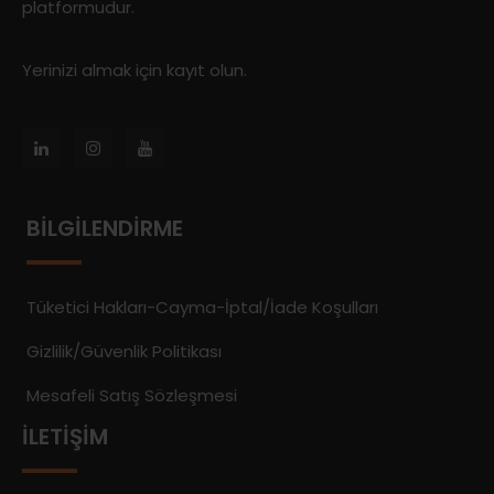
platformudur.
Yerinizi almak için kayıt olun.
BILGILENDIRME
Tüketici Hakları-Cayma-İptal/İade Koşulları
Gizlilik/Güvenlik Politikası
Mesafeli Satış Sözleşmesi
İLETIŞIM