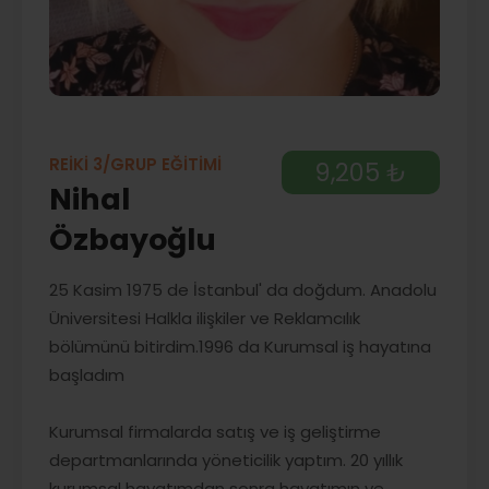
REİKİ 3/GRUP EĞİTİMİ
9,205 ₺
Nihal
Özbayoğlu
25 Kasim 1975 de İstanbul' da doğdum. Anadolu
Üniversitesi Halkla ilişkiler ve Reklamcılık
bölümünü bitirdim.1996 da Kurumsal iş hayatına
başladım
Kurumsal firmalarda satış ve iş geliştirme
departmanlarında yöneticilik yaptım. 20 yıllık
kurumsal hayatımdan sonra hayatımın ve