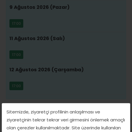
9 Ağustos 2026 (Pazar)
17:00
11 Ağustos 2026 (Salı)
17:00
12 Ağustos 2026 (Çarşamba)
17:00
Sitemizde, ziyaretçi profilinin anlaşılması ve
ziyaretçinin tekrar tekrar veri girmesini önlemek amaçlı
olan çerezler kullanılmaktadır. Site üzerinde kullanılan