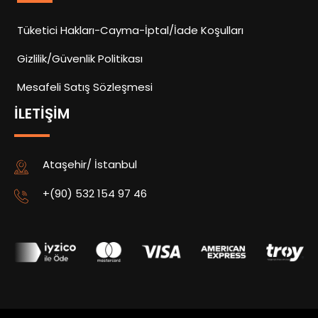
Tüketici Hakları-Cayma-İptal/İade Koşulları
Gizlilik/Güvenlik Politikası
Mesafeli Satış Sözleşmesi
İLETIŞIM
Ataşehir/ İstanbul
+(90) 532 154 97 46