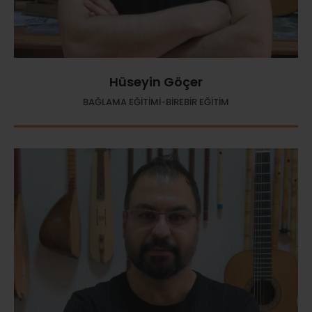
Hüseyin Göçer
BAĞLAMA EĞİTİMİ-BİREBİR EĞİTİM