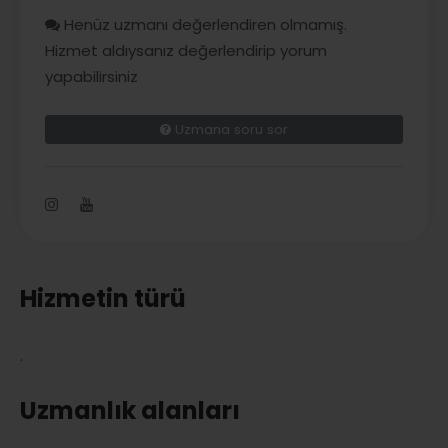
Henüz uzmanı değerlendiren olmamış.
Hizmet aldıysanız değerlendirip yorum
yapabilirsiniz
Uzmana soru sor
Hizmetin türü
.
Uzmanlık alanları