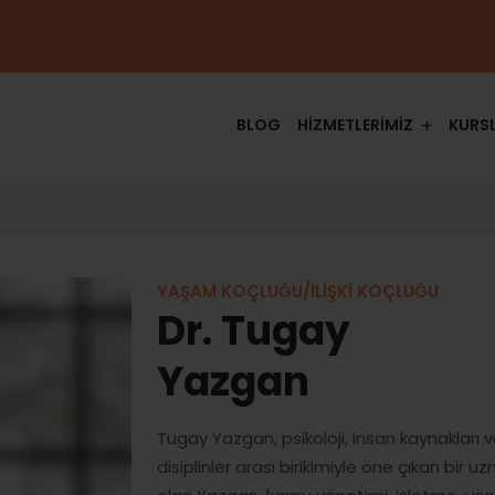
BLOG
HİZMETLERİMİZ
KURS
YAŞAM KOÇLUĞU/İLİŞKİ KOÇLUĞU
Dr. Tugay
Yazgan
Tugay Yazgan, psikoloji, insan kaynakları 
disiplinler arası birikimiyle öne çıkan bir 