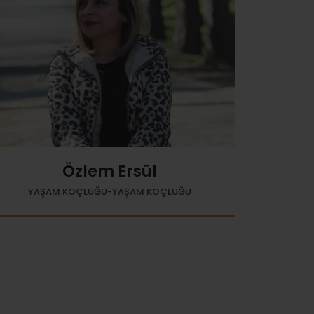
Özlem Ersül
YAŞAM KOÇLUĞU-YAŞAM KOÇLUĞU