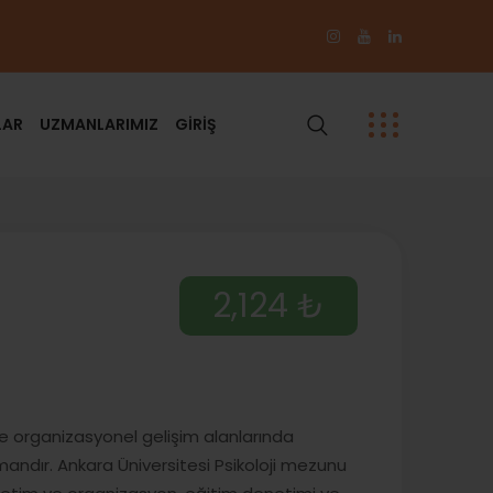
LAR
UZMANLARIMIZ
GİRİŞ
2,124 ₺
ve organizasyonel gelişim alanlarında
uzmandır. Ankara Üniversitesi Psikoloji mezunu