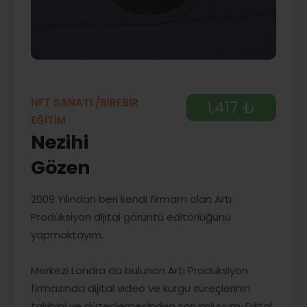
NFT SANATI /BİREBİR
1,417 ₺
EĞİTİM
Nezihi
Gözen
2009 Yılından beri kendi firmam olan Artı
Prodüksiyon dijital görüntü editörlüğünü
yapmaktayım.
Merkezi Londra da bulunan Artı Prodüksiyon
firmasında dijital video ve kurgu süreçlerinin
takibini ve düzenlemesinden sorumluyum. Dijital