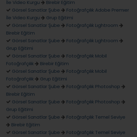
İle Video Kurgu
Birebir Eğitim
Görsel Sanatlar Şube
Fotoğrafçılık Adobe Premıer
İle Video Kurgu
Grup Eğitimi
Görsel Sanatlar Şube
Fotoğrafçılık Lıghtroom
Birebir Eğitim
Görsel Sanatlar Şube
Fotoğrafçılık Lıghtroom
Grup Eğitimi
Görsel Sanatlar Şube
Fotoğrafçılık Mobil
Fotoğrafçılık
Birebir Eğitim
Görsel Sanatlar Şube
Fotoğrafçılık Mobil
Fotoğrafçılık
Grup Eğitimi
Görsel Sanatlar Şube
Fotoğrafçılık Photoshop
Birebir Eğitim
Görsel Sanatlar Şube
Fotoğrafçılık Photoshop
Grup Eğitimi
Görsel Sanatlar Şube
Fotoğrafçılık Temel Seviye
Birebir Eğitim
Görsel Sanatlar Şube
Fotoğrafçılık Temel Seviye