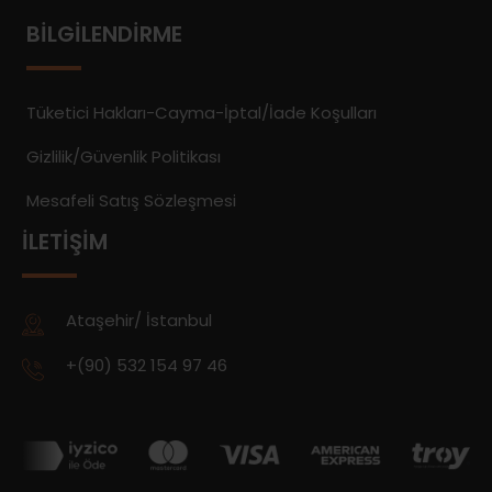
BILGILENDIRME
Tüketici Hakları-Cayma-İptal/İade Koşulları
Gizlilik/Güvenlik Politikası
Mesafeli Satış Sözleşmesi
İLETIŞIM
Ataşehir/ İstanbul
+(90) 532 154 97 46