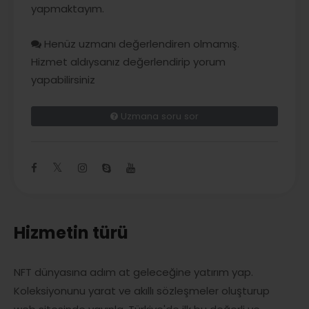
yapmaktayım.
Henüz uzmanı değerlendiren olmamış.
Hizmet aldıysanız değerlendirip yorum
yapabilirsiniz
Uzmana soru sor
Hizmetin türü
NFT dünyasına adım at geleceğine yatırım yap.
Koleksiyonunu yarat ve akıllı sözleşmeler oluşturup