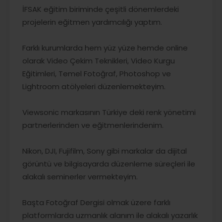
İFSAK eğitim biriminde çeşitli dönemlerdeki
projelerin eğitmen yardımcılığı yaptım.
Farklı kurumlarda hem yüz yüze hemde online
olarak Video Çekim Teknikleri, Video Kurgu
Eğitimleri, Temel Fotoğraf, Photoshop ve
Lightroom atölyeleri düzenlemekteyim.
Viewsonic markasının Türkiye deki renk yönetimi
partnerlerinden ve eğitmenlerindenim.
Nikon, DJI, Fujifilm, Sony gibi markalar da dijital
görüntü ve bilgisayarda düzenleme süreçleri ile
alakalı seminerler vermekteyim.
Başta Fotoğraf Dergisi olmak üzere farklı
platformlarda uzmanlık alanım ile alakalı yazarlık