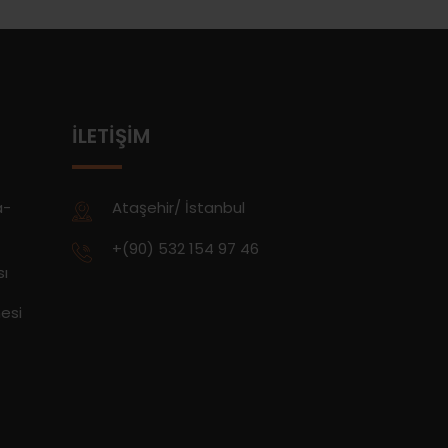
İLETIŞIM
a-
Ataşehir/ İstanbul
+(90) 532 154 97 46
sı
esi