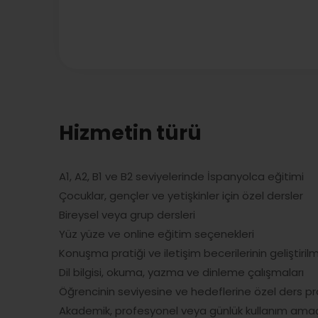
Hizmetin türü
A1, A2, B1 ve B2 seviyelerinde İspanyolca eğitimi
Çocuklar, gençler ve yetişkinler için özel dersler
Bireysel veya grup dersleri
Yüz yüze ve online eğitim seçenekleri
Konuşma pratiği ve iletişim becerilerinin geliştiril
Dil bilgisi, okuma, yazma ve dinleme çalışmaları
Öğrencinin seviyesine ve hedeflerine özel ders p
Akademik, profesyonel veya günlük kullanım amaç