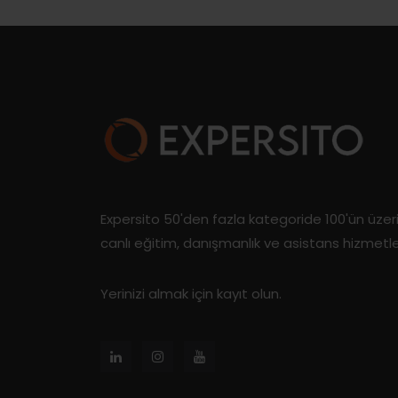
Expersito 50'den fazla kategoride 100'ün üze
canlı eğitim, danışmanlık ve asistans hizmetl
Yerinizi almak için kayıt olun.