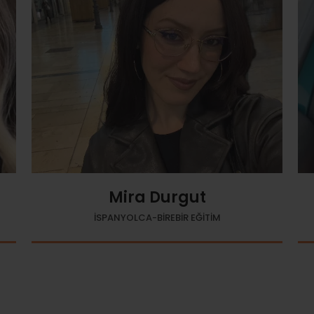
Mira Durgut
İSPANYOLCA-BİREBİR EĞİTİM