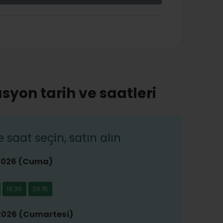
syon tarih ve saatleri
saat seçin, satın alın
2026 (Cuma)
19:30
20:15
2026 (Cumartesi)