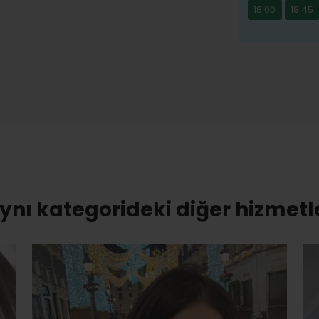
18:00
18:45
ynı kategorideki diğer hizmetl