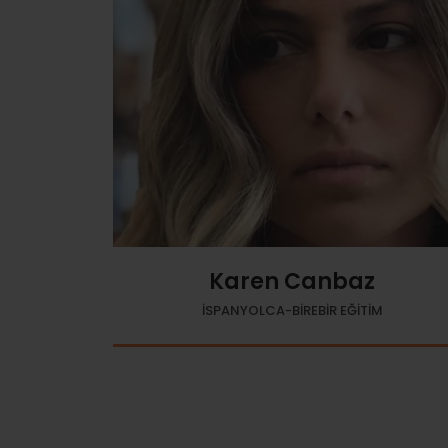
Karen Canbaz
İSPANYOLCA-BİREBİR EĞİTİM