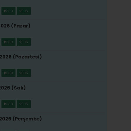
19:30
20:15
2026 (Pazar)
19:30
20:15
2026 (Pazartesi)
19:30
20:15
2026 (Salı)
19:30
20:15
 2026 (Perşembe)