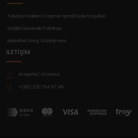
Tüketici Hakları-Cayma-İptal/İade Koşulları
Gizlilik/Güvenlik Politikası
Mesafeli Satış Sözleşmesi
İLETIŞIM
Ataşehir/ İstanbul
+(90) 532 154 97 46