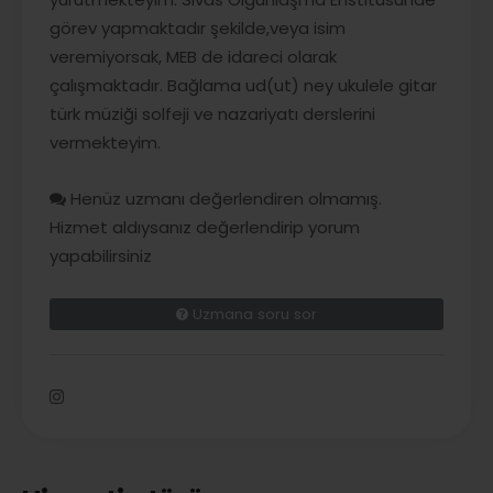
görev yapmaktadır şekilde,veya isim
veremiyorsak, MEB de idareci olarak
çalışmaktadır. Bağlama ud(ut) ney ukulele gitar
türk müziği solfeji ve nazariyatı derslerini
vermekteyim.
Henüz uzmanı değerlendiren olmamış.
Hizmet aldıysanız değerlendirip yorum
yapabilirsiniz
Uzmana soru sor