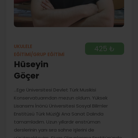
UKULELE
425 ₺
EĞİTİMİ/GRUP EĞİTİMİ
Hüseyin
Göçer
...Ege Üniversitesi Devlet Türk Musikisi
Konservatuarından mezun oldum. Yüksek
Lisansımı İnönü Üniversitesi Sosyal Bilimler
Enstitüsü Türk Müziği Ana Sanat Dalında
tamamladım. Uzun yıllardır enstrüman
derslerinin yanı sıra sahne işlerini de
yürütmekteyim. Sivas Olgunlaşma Enstitüsünde