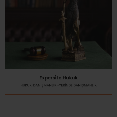
Expersi̇to Hukuk
HUKUKİ DANIŞMANLIK -YERİNDE DANIŞMANLIK