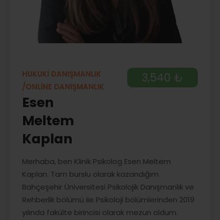
HUKUKİ DANIŞMANLIK
3,540 ₺
/ONLİNE DANIŞMANLIK
Esen
Meltem
Kaplan
Merhaba, ben Klinik Psikolog Esen Meltem
Kaplan. Tam burslu olarak kazandığım
Bahçeşehir Üniversitesi Psikolojik Danışmanlık ve
Rehberlik bölümü ile Psikoloji bölümlerinden 2019
yılında fakülte birincisi olarak mezun oldum.