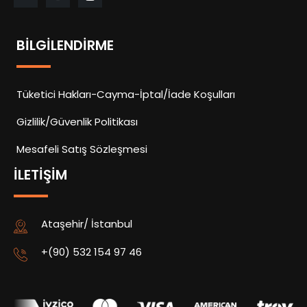
BILGILENDIRME
Tüketici Hakları-Cayma-İptal/İade Koşulları
Gizlilik/Güvenlik Politikası
Mesafeli Satış Sözleşmesi
İLETIŞIM
Ataşehir/ İstanbul
+(90) 532 154 97 46