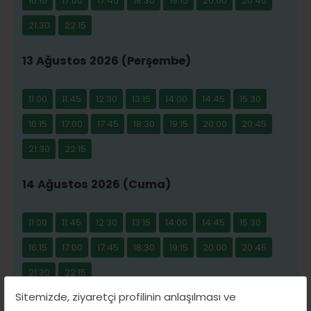
16:15
17:00
17:45
18:30
19:15
20:00
20:45
21:30
22:15
13 Ağustos 2026 (Perşembe)
11:00
11:45
12:30
13:15
14:00
14:45
15:30
16:15
17:00
17:45
18:30
19:15
20:00
20:45
21:30
22:15
14 Ağustos 2026 (Cuma)
11:00
11:45
12:30
13:15
14:00
14:45
15:30
16:15
17:00
17:45
18:30
19:15
20:00
20:45
21:30
22:15
Sitemizde, ziyaretçi profilinin anlaşılması ve
15 Ağustos 2026 (Cumartesi)