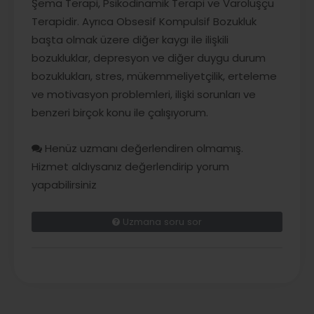
Şema Terapi, Psikodinamik Terapi ve Varoluşçu
Terapidir. Ayrıca Obsesif Kompulsif Bozukluk
başta olmak üzere diğer kaygı ile ilişkili
bozukluklar, depresyon ve diğer duygu durum
bozuklukları, stres, mükemmeliyetçilik, erteleme
ve motivasyon problemleri, ilişki sorunları ve
benzeri birçok konu ile çalışıyorum.
Henüz uzmanı değerlendiren olmamış.
Hizmet aldıysanız değerlendirip yorum
yapabilirsiniz
Uzmana soru sor