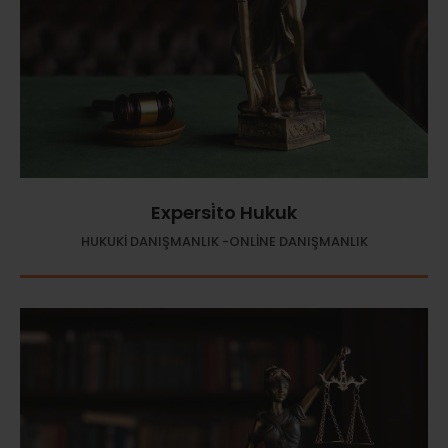
Expersi̇to Hukuk
HUKUKİ DANIŞMANLIK -ONLİNE DANIŞMANLIK