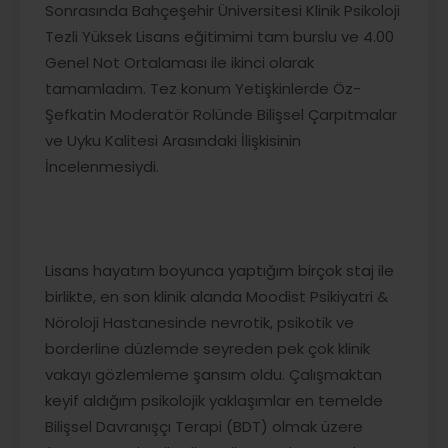
Sonrasında Bahçeşehir Üniversitesi Klinik Psikoloji
Tezli Yüksek Lisans eğitimimi tam burslu ve 4.00
Genel Not Ortalaması ile ikinci olarak
tamamladım. Tez konum Yetişkinlerde Öz-
Şefkatin Moderatör Rolünde Bilişsel Çarpıtmalar
ve Uyku Kalitesi Arasındaki İlişkisinin
İncelenmesiydi.
Lisans hayatım boyunca yaptığım birçok staj ile
birlikte, en son klinik alanda Moodist Psikiyatri &
Nöroloji Hastanesinde nevrotik, psikotik ve
borderline düzlemde seyreden pek çok klinik
vakayı gözlemleme şansım oldu. Çalışmaktan
keyif aldığım psikolojik yaklaşımlar en temelde
Bilişsel Davranışçı Terapi (BDT) olmak üzere