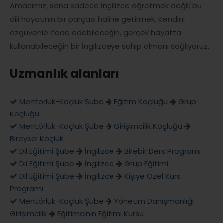
Amacımız, sana sadece İngilizce öğretmek değil; bu
dili hayatının bir parçası haline getirmek. Kendini
özgüvenle ifade edebileceğin, gerçek hayatta
kullanabileceğin bir İngilizceye sahip olmanı sağlıyoruz.
Uzmanlık alanları
Mentörlük-Koçluk Şube
Eğitim Koçluğu
Grup
Koçluğu
Mentörlük-Koçluk Şube
Girişimcilik Koçluğu
Bireysel Koçluk
Dil Eğitimi Şube
İngilizce
Birebir Ders Programı
Dil Eğitimi Şube
İngilizce
Grup Eğitimi
Dil Eğitimi Şube
İngilizce
Kişiye Özel Kurs
Programı
Mentörlük-Koçluk Şube
Yönetim Danışmanlığı
Girişimcilik
Eğitimcinin Eğitimi Kursu