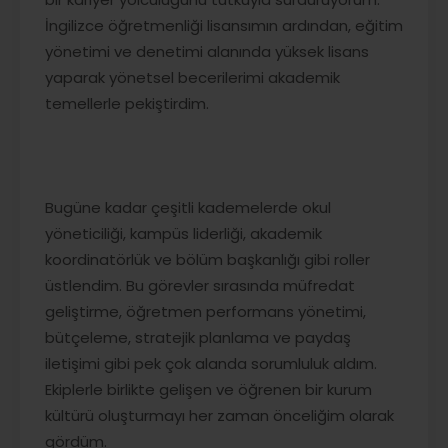
İngilizce öğretmenliği lisansımın ardından, eğitim
yönetimi ve denetimi alanında yüksek lisans
yaparak yönetsel becerilerimi akademik
temellerle pekiştirdim.
Bugüne kadar çeşitli kademelerde okul
yöneticiliği, kampüs liderliği, akademik
koordinatörlük ve bölüm başkanlığı gibi roller
üstlendim. Bu görevler sırasında müfredat
geliştirme, öğretmen performans yönetimi,
bütçeleme, stratejik planlama ve paydaş
iletişimi gibi pek çok alanda sorumluluk aldım.
Ekiplerle birlikte gelişen ve öğrenen bir kurum
kültürü oluşturmayı her zaman önceliğim olarak
gördüm.