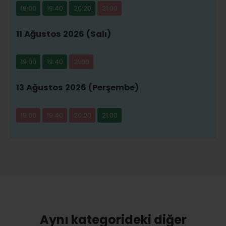
19:00
19:40
20:20
21:00
11 Ağustos 2026 (Salı)
19:00
19:40
21:00
13 Ağustos 2026 (Perşembe)
19:00
19:40
20:20
21:00
Aynı kategorideki diğer