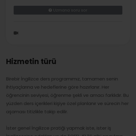
Uzmana soru sor
Hizmetin türü
Birebir İngilizce ders programımız, tamamen senin
ihtiyaçlarına ve hedeflerine göre hazırlanır. Her
öğrencinin seviyesi, öğrenme şekli ve amacı farklıdır. Bu
yüzden ders içerikleri kişiye özel planlanır ve sürecin her
aşaması titizlikle takip edilir.
İster genel İngilizce pratiği yapmak iste, ister iş