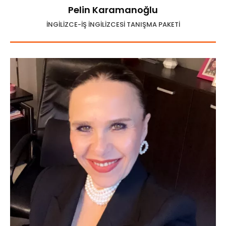
Pelin Karamanoğlu
İNGİLİZCE-İŞ İNGİLİZCESİ TANIŞMA PAKETİ