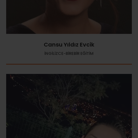
Cansu Yıldız Evcik
İNGİLİZCE-BİREBİR EĞİTİM