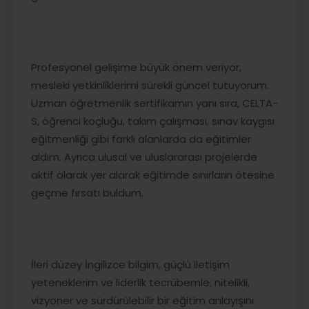
Profesyonel gelişime büyük önem veriyor,
mesleki yetkinliklerimi sürekli güncel tutuyorum.
Uzman öğretmenlik sertifikamın yanı sıra, CELTA-
S, öğrenci koçluğu, takım çalışması, sınav kaygısı
eğitmenliği gibi farklı alanlarda da eğitimler
aldım. Ayrıca ulusal ve uluslararası projelerde
aktif olarak yer alarak eğitimde sınırların ötesine
geçme fırsatı buldum.
İleri düzey İngilizce bilgim, güçlü iletişim
yeteneklerim ve liderlik tecrübemle; nitelikli,
vizyoner ve sürdürülebilir bir eğitim anlayışını