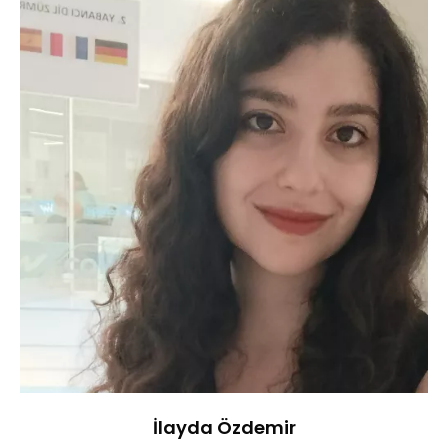
İlayda Özdemir