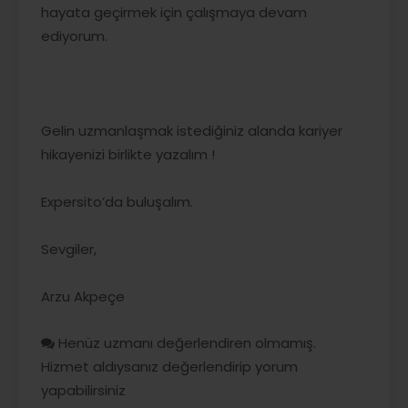
hayata geçirmek için çalışmaya devam
ediyorum.
Gelin uzmanlaşmak istediğiniz alanda kariyer
hikayenizi birlikte yazalım !
Expersito’da buluşalım.
Sevgiler,
Arzu Akpeçe
Henüz uzmanı değerlendiren olmamış.
Hizmet aldıysanız değerlendirip yorum
yapabilirsiniz