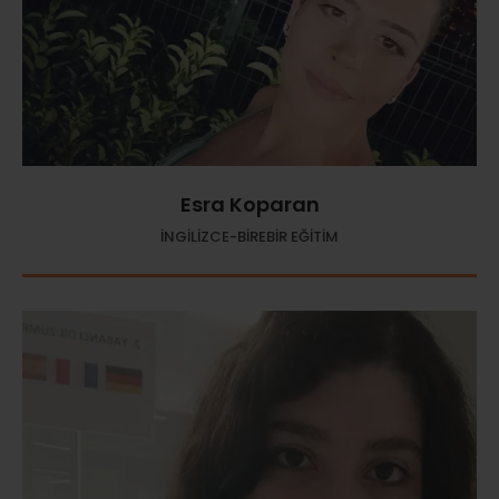
Esra Koparan
İNGİLİZCE-BİREBİR EĞİTİM