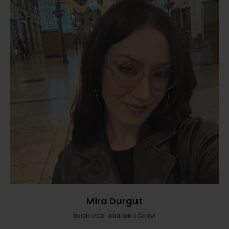
Mira Durgut
İNGİLİZCE-BİREBİR EĞİTİM