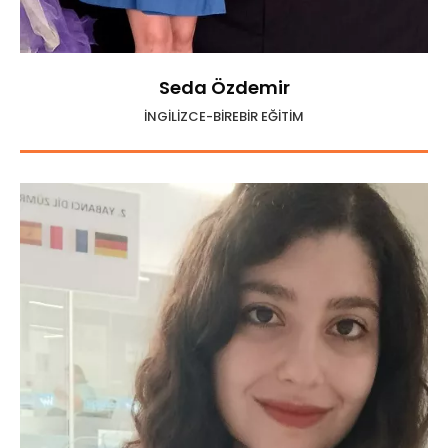
Seda Özdemir
İNGİLİZCE-BİREBİR EĞİTİM