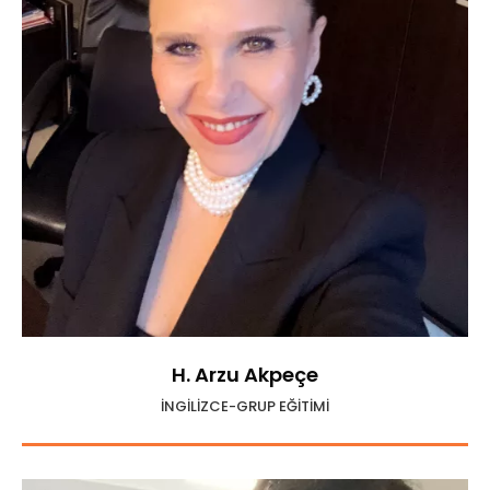
H. Arzu Akpeçe
İNGİLİZCE-GRUP EĞİTİMİ