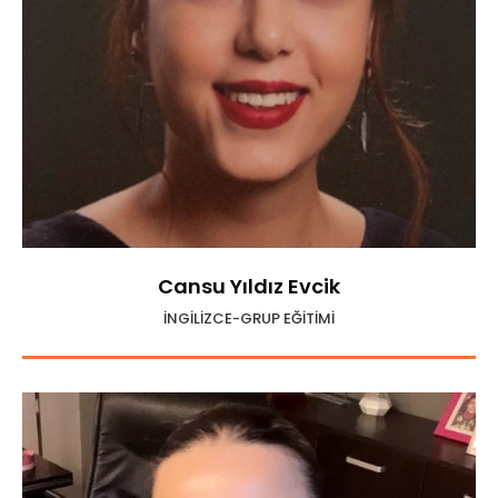
Cansu Yıldız Evcik
İNGİLİZCE-GRUP EĞİTİMİ