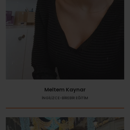
Meltem Kaynar
İNGİLİZCE-BİREBİR EĞİTİM