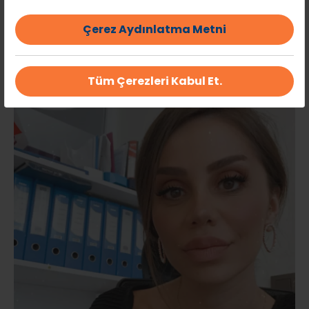
Çerez Aydınlatma Metni
Tüm Çerezleri Kabul Et.