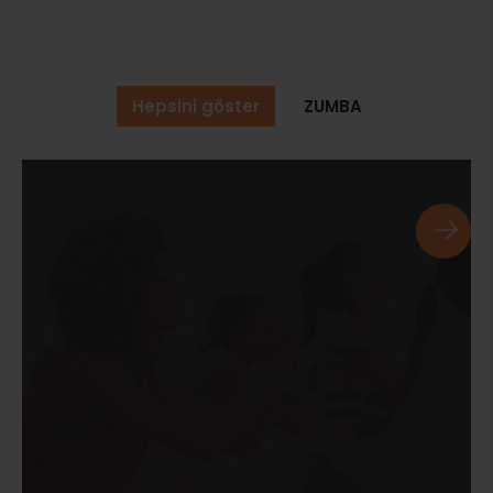
Hepsini göster
ZUMBA