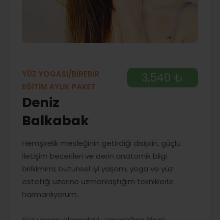
YÜZ YOGASI/BİREBİR
3,540 ₺
EĞİTİM AYLIK PAKET
Deniz
Balkabak
Hemşirelik mesleğinin getirdiği disiplin, güçlü
iletişim becerileri ve derin anatomik bilgi
birikimimi; bütünsel iyi yaşam, yoga ve yüz
estetiği üzerine uzmanlaştığım tekniklerle
harmanlıyorum.
Yüz yogası alanındaki uzmanlığımı Biruni