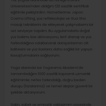
Üniversitesi'nden aldığım 120 saatlik sertifikalı
eğitimle pekiştirdim. Hizmetlerime; Japon
Cosmo Lifting, yüz refleksolojisi ve Gua Sha
masajı tekniklerini de ekleyerek çalışmalarımı bir
üst seviyeye taşıdım. Bu uygulamalarla doğal
yüz bakımı, kas aktivasyonu, lenf drenajı ve yüz
farkındalığına odaklanarak danışanlarımın cilt
kalitesini ve yüz kaslarını daha sağlıklı bir yapıya
kavuşturmalarını sağlıyorum.
Yoga alanında ise Yogarama Akademi’de
tamamladığım 1000 saatlik kapsamlı uzmanlık
eğitimimle; nefes farkındalığı, doğru beden
duruşu (hizalanma) ve temel akışları güvenli bir
şekilde aktarıyorum.
Sakin, sabırlı ve empatik yaklaşımım sayesinde