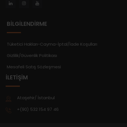
BILGILENDIRME
Tüketici Hakları-Cayma-İptal/İade Koşulları
Gizlilik/Güvenlik Politikası
Mesafeli Satış Sözleşmesi
İLETIŞIM
Ataşehir/ İstanbul
+(90) 532 154 97 46