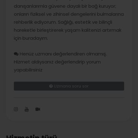
danışanlarımla güvene dayalı bir bağ kuruyor;
onların fiziksel ve zihinsel dengelerini bulmalarına
rehberlik ediyorum. Sağlığı, estetik ve bilinçli
hareketle birleştirerek yaşam kalitenizi artırmak
için buradayım.
Henüz uzmanı değerlendiren olmamış.
Hizmet aldıysanız değerlendirip yorum
yapabilirsiniz
Uzmana soru sor