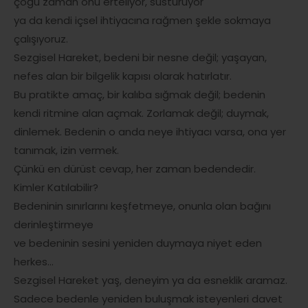
çoğu zaman onu erteliyor, susturuyor
ya da kendi içsel ihtiyacına rağmen şekle sokmaya
çalışıyoruz.
Sezgisel Hareket, bedeni bir nesne değil; yaşayan,
nefes alan bir bilgelik kapısı olarak hatırlatır.
Bu pratikte amaç, bir kalıba sığmak değil; bedenin
kendi ritmine alan açmak. Zorlamak değil; duymak,
dinlemek. Bedenin o anda neye ihtiyacı varsa, ona yer
tanımak, izin vermek.
Çünkü en dürüst cevap, her zaman bedendedir.
Kimler Katılabilir?
Bedeninin sınırlarını keşfetmeye, onunla olan bağını
derinleştirmeye
ve bedeninin sesini yeniden duymaya niyet eden
herkes...
Sezgisel Hareket yaş, deneyim ya da esneklik aramaz.
Sadece bedenle yeniden buluşmak isteyenleri davet