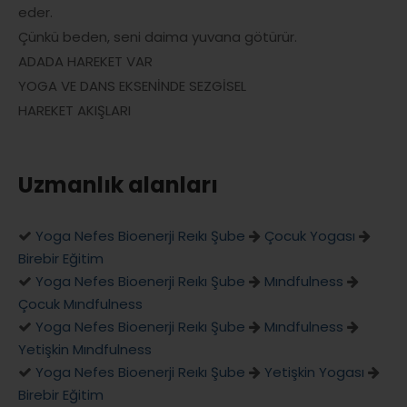
eder.
Çünkü beden, seni daima yuvana götürür.
ADADA HAREKET VAR
YOGA VE DANS EKSENİNDE SEZGİSEL
HAREKET AKIŞLARI
Uzmanlık alanları
Yoga Nefes Bioenerji Reıkı Şube
Çocuk Yogası
Birebir Eğitim
Yoga Nefes Bioenerji Reıkı Şube
Mındfulness
Çocuk Mındfulness
Yoga Nefes Bioenerji Reıkı Şube
Mındfulness
Yetişkin Mındfulness
Yoga Nefes Bioenerji Reıkı Şube
Yetişkin Yogası
Birebir Eğitim