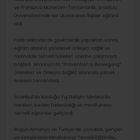
ve Fransızca Mütercim-Tercümanlık, Anadolu
Üniversitesi’nde ise Uluslararası İlişkiler eğitimi
aldı.
Farklı sektörlerde çevirmenlik yaptıktan sonra,
eğitim alanına yönelerek önleyici sağlık ve
farkındalık temelli hareket üzerine çalışmaya
başladı. Almanya’da “Prävention & Bewegung”
(Hareket ve Önleyici Sağlık) alanında yüksek
lisansını tamamladı.
İstanbul’da kurduğu Yuj Gelişim Merkezi ile
hareket, beden farkındalığı ve mindfulness
temelli eğitimler geliştirdi.
Bugün Almanya ve Türkiye’de; çocuklar, gençler
ve yetişkinlerle Mindfulness Temelli Eğitimler,