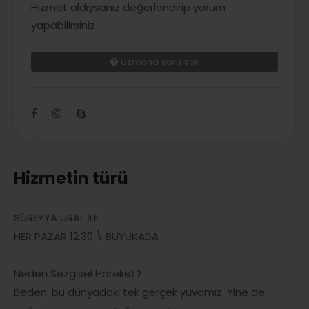
Hizmet aldıysanız değerlendirip yorum
yapabilirsiniz
Uzmana soru sor
Hizmetin türü
SÜREYYA URAL İLE
HER PAZAR 12:30 \ BÜYÜKADA
Neden Sezgisel Hareket?
Beden, bu dünyadaki tek gerçek yuvamız. Yine de