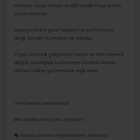
Hormon Yoga Terapi ve Eğitmenlik Programları
yürütmektedir.
Süreyya Ural’a göre hareket bir performans
değil, kendini duymanın bir yoludur.
Yoga, somatik çalışmalar, nefes ve ritim temelli
akışlar aracılığıyla katılımcının bedenini kendi
rehberi haline getirmesine eşlik eder.
“Her beden benzersizdir.
Ben sadece ona yer açıyorum.”
Henüz uzmanı değerlendiren olmamış.