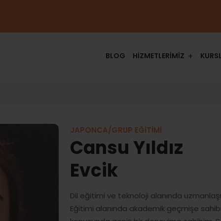
BLOG
HİZMETLERİMİZ
KURS
JAPONCA/GRUP EĞİTİMİ
Cansu Yıldız
Evcik
Dil eğitimi ve teknoloji alanında uzmanlaşm
Eğitimi alanında akademik geçmişe sahibi