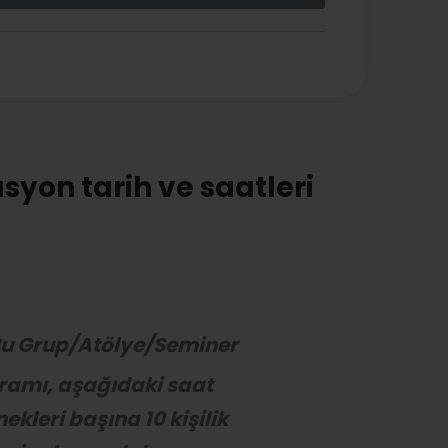
syon tarih ve saatleri
u Grup/Atölye/Seminer
ramı, aşağıdaki saat
ekleri başına 10 kişilik