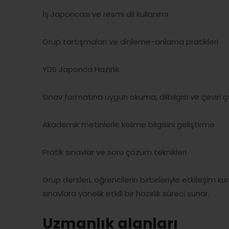
İş Japoncası ve resmi dil kullanımı
Grup tartışmaları ve dinleme-anlama pratikleri
YDS Japonca Hazırlık
Sınav formatına uygun okuma, dilbilgisi ve çeviri ç
Akademik metinlerle kelime bilgisini geliştirme
Pratik sınavlar ve soru çözüm teknikleri
Grup dersleri, öğrencilerin birbirleriyle etkileşim 
sınavlara yönelik etkili bir hazırlık süreci sunar.
Uzmanlık alanları