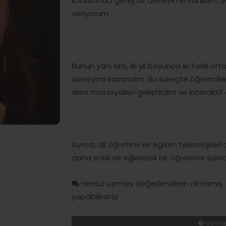
konusunda geniş bir deneyime sahibim. Son 
veriyorum.
Bunun yanı sıra, iki yıl boyunca iki farklı o
deneyimi kazandım. Bu süreçte öğrenciler
ders materyalleri geliştirdim ve interaktif
Ayrıca, dil öğretimi ve eğitim teknolojiler
daha etkili ve eğlenceli bir öğrenme süre
Henüz uzmanı değerlendiren olmamış. H
yapabilirsiniz
Uzman