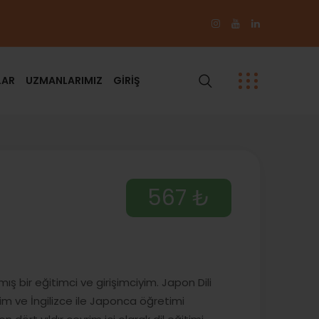
LAR
UZMANLARIMIZ
GİRİŞ
567 ₺
ış bir eğitimci ve girişimciyim. Japon Dili
m ve İngilizce ile Japonca öğretimi