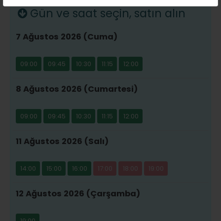
Gün ve saat seçin, satın alın
7 Ağustos 2026 (Cuma)
09:00
09:45
10:30
11:15
12:00
8 Ağustos 2026 (Cumartesi)
09:00
09:45
10:30
11:15
12:00
11 Ağustos 2026 (Salı)
14:00
15:00
16:00
17:00
18:00
19:00
12 Ağustos 2026 (Çarşamba)
19:00