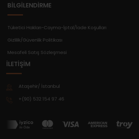
BILGILENDIRME
Tüketici Hakları-Cayma-İptal/İade Koşulları
Gizlilik/Güvenlik Politikası
Mesafeli Satış Sözleşmesi
İLETIŞIM
Ataşehir/ İstanbul
+(90) 532 154 97 46