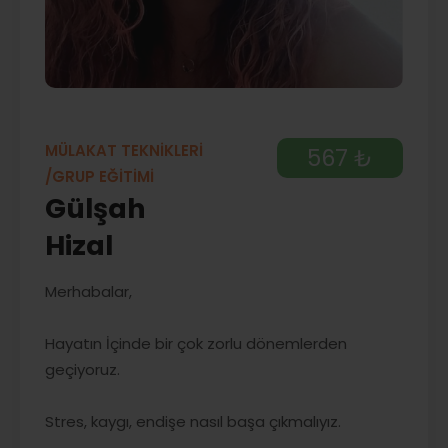
MÜLAKAT TEKNİKLERİ
567 ₺
/GRUP EĞİTİMİ
Gülşah
Hizal
Merhabalar,
Hayatın İçinde bir çok zorlu dönemlerden
geçiyoruz.
Stres, kaygı, endişe nasıl başa çıkmalıyız.