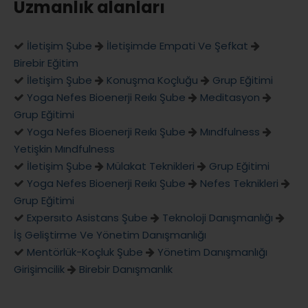
Uzmanlık alanları
İletişim Şube
İletişimde Empati Ve Şefkat
Birebir Eğitim
İletişim Şube
Konuşma Koçluğu
Grup Eğitimi
Yoga Nefes Bioenerji Reıkı Şube
Meditasyon
Grup Eğitimi
Yoga Nefes Bioenerji Reıkı Şube
Mındfulness
Yetişkin Mındfulness
İletişim Şube
Mülakat Teknikleri
Grup Eğitimi
Yoga Nefes Bioenerji Reıkı Şube
Nefes Teknikleri
Grup Eğitimi
Expersıto Asistans Şube
Teknoloji Danışmanlığı
İş Geliştirme Ve Yönetim Danışmanlığı
Mentörlük-Koçluk Şube
Yönetim Danışmanlığı
Girişimcilik
Birebir Danışmanlık