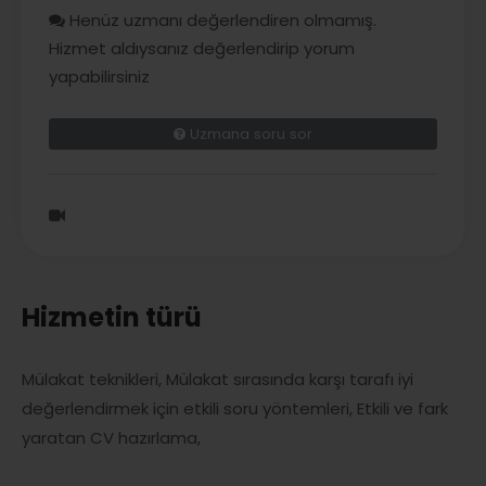
Henüz uzmanı değerlendiren olmamış.
Hizmet aldıysanız değerlendirip yorum
yapabilirsiniz
Uzmana soru sor
Hizmetin türü
Mülakat teknikleri, Mülakat sırasında karşı tarafı iyi
değerlendirmek için etkili soru yöntemleri, Etkili ve fark
yaratan CV hazırlama,