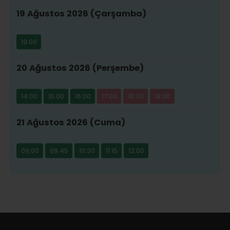
19 Ağustos 2026 (Çarşamba)
19:00
20 Ağustos 2026 (Perşembe)
14:00
15:00
16:00
17:00
18:00
19:00
21 Ağustos 2026 (Cuma)
09:00
09:45
10:30
11:15
12:00