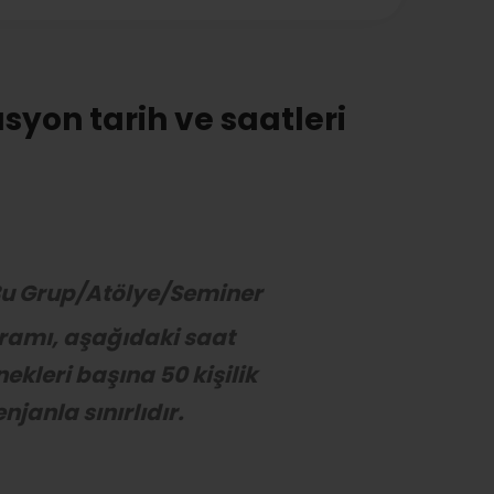
syon tarih ve saatleri
u Grup/Atölye/Seminer
ramı, aşağıdaki saat
ekleri başına 50 kişilik
njanla sınırlıdır.