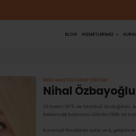
BLOG
HİZMETLERİMİZ
KURS
REİKİ MASTER/GRUP EĞİTİMİ
Nihal Özbayoğlu
25 Kasim 1975 de İstanbul' da doğdum. Anad
Reklamcılık bölümünü bitirdim.1996 da Ku
Kurumsal firmalarda satış ve iş geliştirm