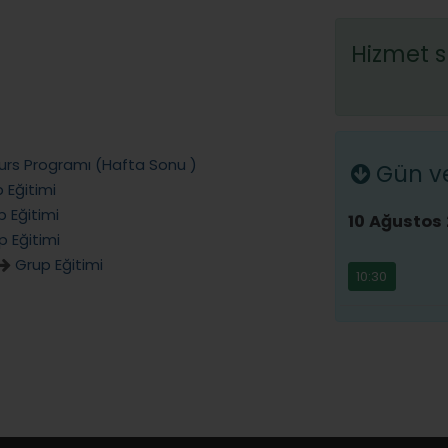
Hizmet s
urs Programı (Hafta Sonu )
Gün ve 
 Eğitimi
p Eğitimi
10 Ağustos 
p Eğitimi
Grup Eğitimi
10:30