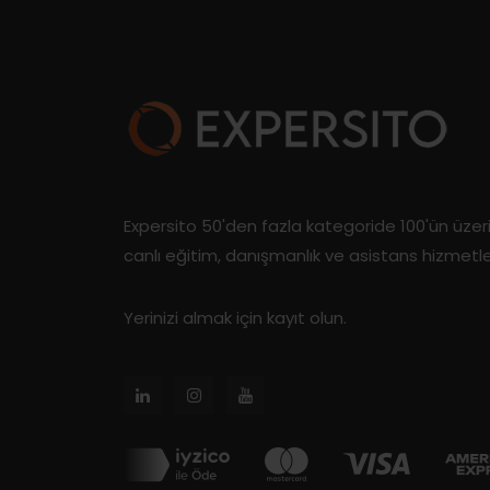
Expersito 50'den fazla kategoride 100'ün üze
canlı eğitim, danışmanlık ve asistans hizmetl
Yerinizi almak için kayıt olun.