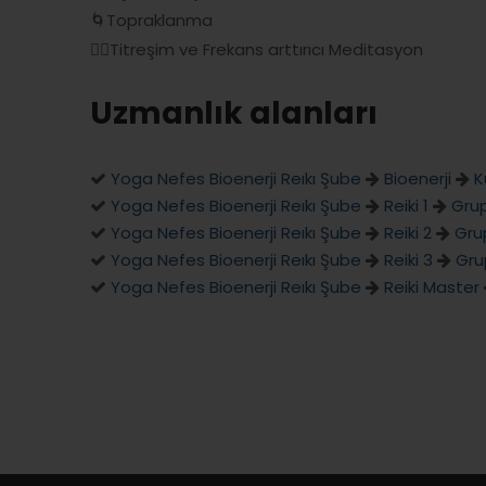
🌀Topraklanma
✋🏻Titreşim ve Frekans arttırıcı Meditasyon
Uzmanlık alanları
Yoga Nefes Bioenerji Reıkı Şube
Bioenerji
K
Yoga Nefes Bioenerji Reıkı Şube
Reiki 1
Grup
Yoga Nefes Bioenerji Reıkı Şube
Reiki 2
Gru
Yoga Nefes Bioenerji Reıkı Şube
Reiki 3
Gru
Yoga Nefes Bioenerji Reıkı Şube
Reiki Master