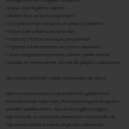
Verdiğim hizmet başlıkları arasında:
• Kişiye özel İngilizce eğitimi
• Birebir ders ve kurs programları
• İş İngilizcesi için tanışma ve gelişim paketleri
• Kişiye özel çalışma programları
• Hafta içi / hafta sonu kurs programları
• Öğrenci odaklı seminer ve tanıtım seansları
• Sınav kaygısıyla baş etme üzerine içerikli destek
• Koçluk ve yönlendirme temelli dil gelişimi yaklaşımları
gibi esnek ve hedef odaklı seçenekler yer alıyor.
Eğitim süreci boyunca öğrencilerimin gelişimlerini
bireysel olarak takip eder, ihtiyaçlarına göre programı
yeniden şekillendiririm. İleri düzey İngilizce bilgim,
öğretmenlik ve yöneticilik deneyimim sayesinde, dil
öğrenimini sadece teknik değil; aynı zamanda