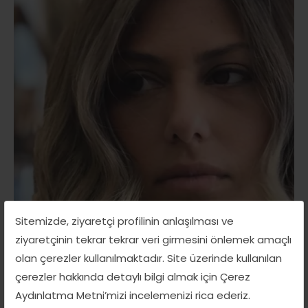
Sitemizde, ziyaretçi profilinin anlaşılması ve
ziyaretçinin tekrar tekrar veri girmesini önlemek amaçlı
olan çerezler kullanılmaktadır. Site üzerinde kullanılan
Karen Canbaz
çerezler hakkında detaylı bilgi almak için Çerez
İNGİLİZCE-BİREBİR EĞİTİM
Aydınlatma Metni’mizi incelemenizi rica ederiz.