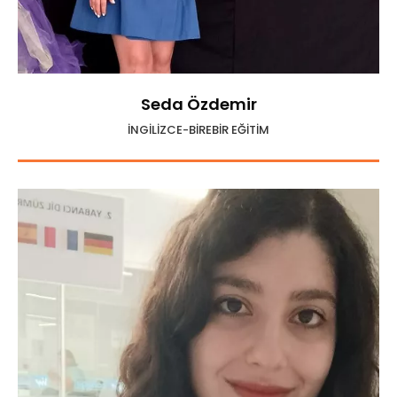
Seda Özdemir
İNGİLİZCE-BİREBİR EĞİTİM