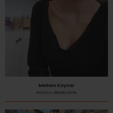
Meltem Kaynar
İNGİLİZCE-BİREBİR EĞİTİM