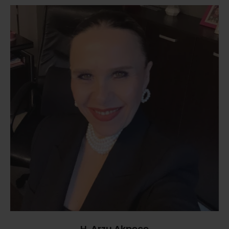
H. Arzu Akpeçe