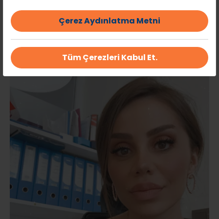
Çerez Aydınlatma Metni
Tüm Çerezleri Kabul Et.