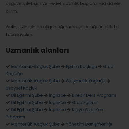
özgüven, iletişim ve hedef odaklılık bağlamında da ele
alırım.
Gelin, sizin için en uygun öğrenme yolculuğunu birlikte
tasarlayalım.
Uzmanlık alanları
Mentörlük-Koçluk Şube
Eğitim Koçluğu
Grup
Koçluğu
Mentörlük-Koçluk Şube
Girişimcilik Koçluğu
Bireysel Koçluk
Dil Eğitimi Şube
İngilizce
Birebir Ders Programı
Dil Eğitimi Şube
İngilizce
Grup Eğitimi
Dil Eğitimi Şube
İngilizce
Kişiye Özel Kurs
Programı
Mentörlük-Koçluk Şube
Yönetim Danışmanlığı