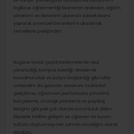
İngilizce öğretmenliği lisansımın ardından, eğitim
yönetimi ve denetimi alanında yüksek lisans
yaparak yönetsel becerilerimi akademik
temellerle pekiştirdim.
Bugüne kadar çeşitli kademelerde okul
yöneticiliği, kampüs liderliği, akademik
koordinatörlük ve bölüm başkanlığı gibi roller
üstlendim. Bu görevler sırasında müfredat
geliştirme, öğretmen performans yönetimi,
bütçeleme, stratejik planlama ve paydaş
iletişimi gibi pek çok alanda sorumluluk aldım.
Ekiplerle birlikte gelişen ve öğrenen bir kurum
kültürü oluşturmayı her zaman önceliğim olarak
gördüm.