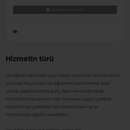
Uzmana soru sor
Hizmetin türü
Dil eğitimi alanında uzun yıllara dayanan deneyimimle,
bireysel ihtiyaçlara ve öğrenme hedeflerine özel
olarak yapılandırılmış kurs, ders ve danışmanlık
hizmetleri sunuyorum. Her seviyeye uygun şekilde
hazırlanmış içeriklerle hem birebir hem grup
formatında eğitim verebilirim.