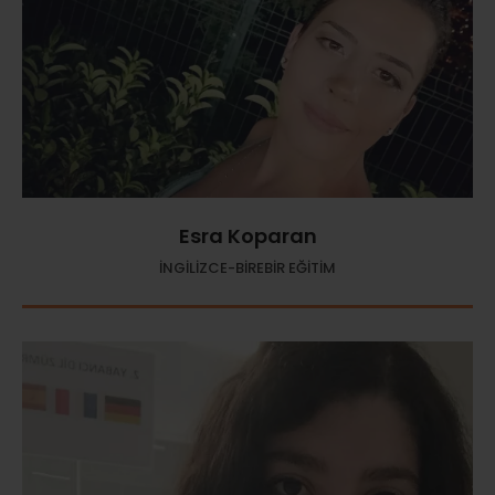
Esra Koparan
İNGİLİZCE-BİREBİR EĞİTİM