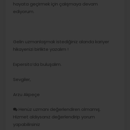
hayata geçirmek için çalışmaya devam
ediyorum.
Gelin uzmanlaşmak istediğiniz alanda kariyer
hikayenizi birlikte yazalım !
Expersito’da buluşalım.
Sevgiler,
Arzu Akpeçe
Henüz uzmanı değerlendiren olmamış.
Hizmet aldıysanız değerlendirip yorum
yapabilirsiniz