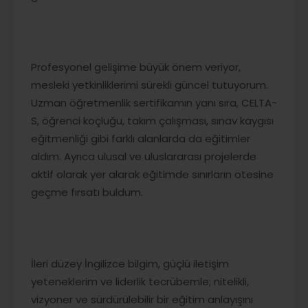
Profesyonel gelişime büyük önem veriyor,
mesleki yetkinliklerimi sürekli güncel tutuyorum.
Uzman öğretmenlik sertifikamın yanı sıra, CELTA-
S, öğrenci koçluğu, takım çalışması, sınav kaygısı
eğitmenliği gibi farklı alanlarda da eğitimler
aldım. Ayrıca ulusal ve uluslararası projelerde
aktif olarak yer alarak eğitimde sınırların ötesine
geçme fırsatı buldum.
İleri düzey İngilizce bilgim, güçlü iletişim
yeteneklerim ve liderlik tecrübemle; nitelikli,
vizyoner ve sürdürülebilir bir eğitim anlayışını