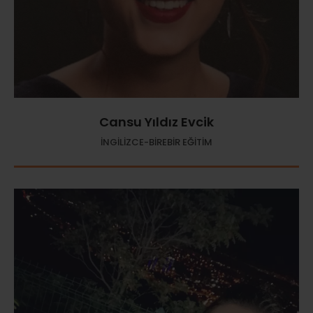
Cansu Yıldız Evcik
İNGİLİZCE-BİREBİR EĞİTİM