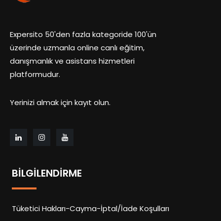
Expersito 50'den fazla kategoride 100'ün
üzerinde uzmanla online canlı eğitim,
danışmanlık ve asistans hizmetleri
platformudur.
Yerinizi almak için kayıt olun.
BILGILENDIRME
Tüketici Hakları-Cayma-İptal/İade Koşulları