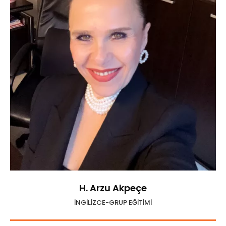
H. Arzu Akpeçe
İNGİLİZCE-GRUP EĞİTİMİ