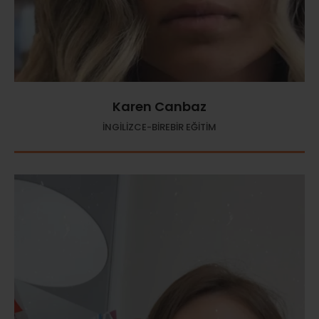
Karen Canbaz
İNGİLİZCE-BİREBİR EĞİTİM