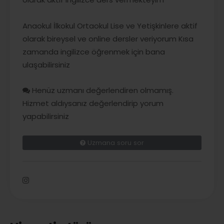
Anaokul İlkokul Ortaokul Lise ve Yetişkinlere aktif
olarak bireysel ve online dersler veriyorum Kısa
zamanda ingilizce öğrenmek için bana
ulaşabilirsiniz
Henüz uzmanı değerlendiren olmamış.
Hizmet aldıysanız değerlendirip yorum
yapabilirsiniz
Uzmana soru sor