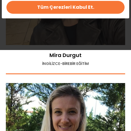
Tüm Çerezleri Kabul Et.
Mira Durgut
İNGİLİZCE-BİREBİR EĞİTİM