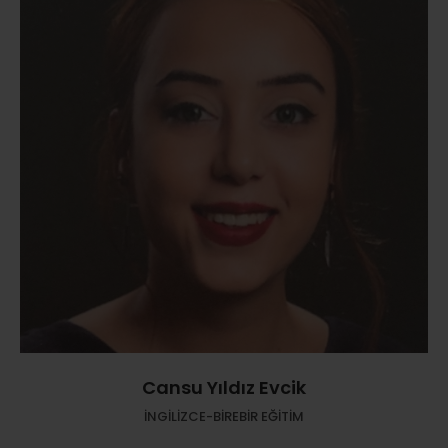
Cansu Yıldız Evcik
İNGİLİZCE-BİREBİR EĞİTİM