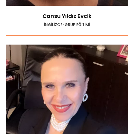
Cansu Yıldız Evcik
İNGİLİZCE-GRUP EĞİTİMİ