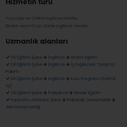
Hizmetin türü
Yüzy üze ve Online ingilizce dersler
Birebir veya Grup olarak ingilizce dersler
Uzmanlık alanları
Dil Eğitimi Şube
İngilizce
Birebir Eğitim
Dil Eğitimi Şube
İngilizce
İş İngilizcesi Tanışma
Paketi
Dil Eğitimi Şube
İngilizce
Kurs Programı (Hafta
İçi)
Dil Eğitimi Şube
İtalyanca
Birebir Eğitim
Expersıto Asistans Şube
Psikolojik Danışmanlık
Aile Danışmanlığı