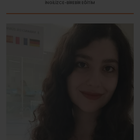
İNGİLİZCE-BİREBİR EĞİTİM