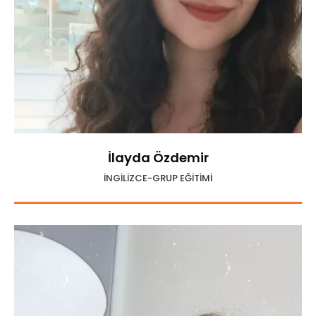
İlayda Özdemir
İNGİLİZCE-GRUP EĞİTİMİ