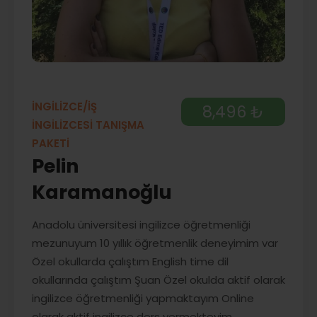
İNGİLİZCE/İŞ
8,496 ₺
İNGİLİZCESİ TANIŞMA
PAKETİ
Pelin
Karamanoğlu
Anadolu üniversitesi ingilizce öğretmenliği
mezunuyum 10 yıllık öğretmenlik deneyimim var
Özel okullarda çalıştım English time dil
okullarında çalıştım Şuan Özel okulda aktif olarak
ingilizce öğretmenliği yapmaktayım Online
olarak aktif ingilizce ders vermekteyim