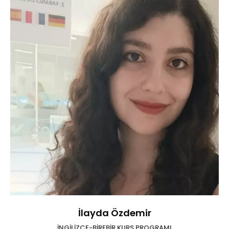
İlayda Özdemir
İNGİLİZCE-BİREBİR KURS PROGRAMI