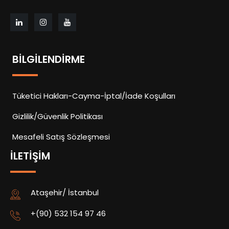
BILGILENDIRME
Tüketici Hakları-Cayma-İptal/İade Koşulları
Gizlilik/Güvenlik Politikası
Mesafeli Satış Sözleşmesi
İLETIŞIM
Ataşehir/ İstanbul
+(90) 532 154 97 46