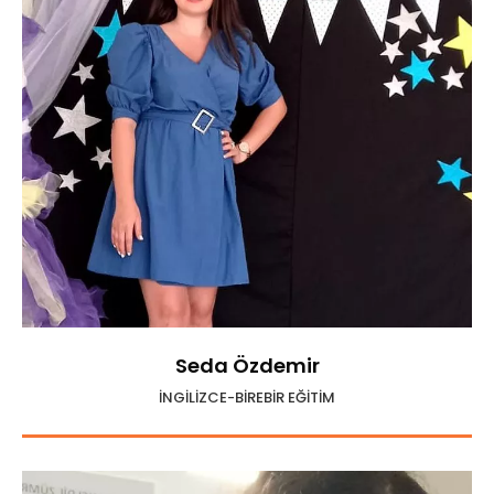
Seda Özdemir
İNGİLİZCE-BİREBİR EĞİTİM