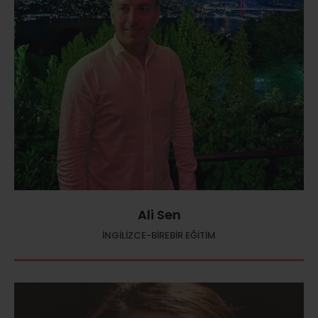
Ali Sen
İNGİLİZCE-BİREBİR EĞİTİM