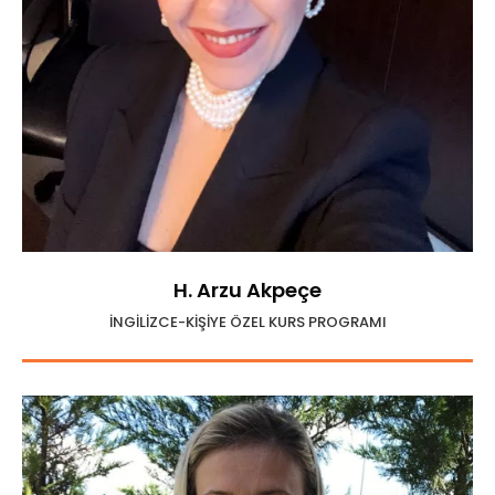
H. Arzu Akpeçe
İNGİLİZCE-KİŞİYE ÖZEL KURS PROGRAMI