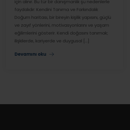
için alınır. Bu tür bir danışmanlık şu nedenlerle
faydalıdır: Kendini Tanıma ve Farkındalık
Doğum haritası, bir bireyin kişilik yapısını, güçlü
ve zayıf yönlerini, motivasyonlarını ve yaşam
eğilimlerini gösterir. Kendi doğasını tanımak;
ilişkilerde, kariyerde ve duygusal [...]
Devamını oku