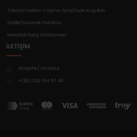
Tüketici Hakları-Cayma-İptal/İade Koşulları
Gizlilik/Güvenlik Politikası
Mesafeli Satış Sözleşmesi
İLETIŞIM
Ataşehir/ İstanbul
+(90) 532 154 97 46