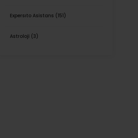
Expersıto Asistans (151)
Astroloji (3)