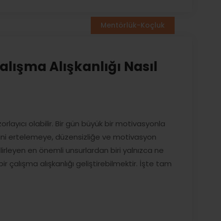
Mentörlük-Koçluk
alışma Alışkanlığı Nasıl
rlayıcı olabilir. Bir gün büyük bir motivasyonla
rini ertelemeye, düzensizliğe ve motivasyon
lirleyen en önemli unsurlardan biri yalnızca ne
 bir çalışma alışkanlığı geliştirebilmektir. İşte tam