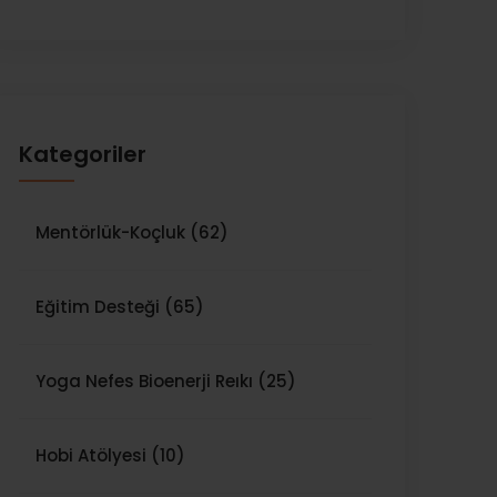
Kategoriler
Mentörlük-Koçluk (62)
Eğitim Desteği (65)
Yoga Nefes Bioenerji Reıkı (25)
Hobi Atölyesi (10)