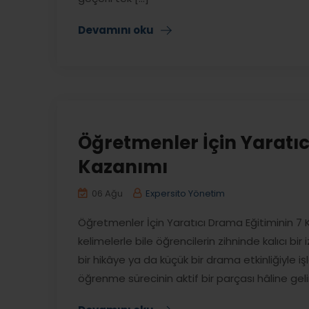
Devamını oku
Öğretmenler İçin Yaratıc
Kazanımı
06 Ağu
Expersito Yönetim
Öğretmenler İçin Yaratıcı Drama Eğitiminin 7 K
kelimelerle bile öğrencilerin zihninde kalıcı bi
bir hikâye ya da küçük bir drama etkinliğiyle i
öğrenme sürecinin aktif bir parçası hâline gelir