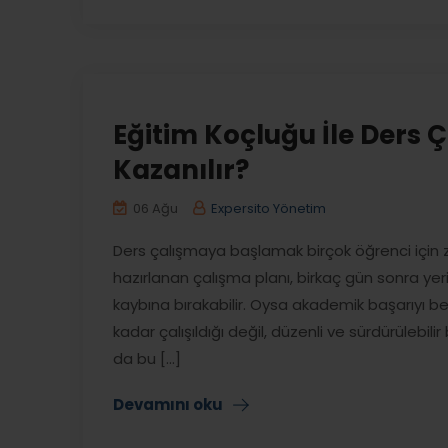
Eğitim Koçluğu İle Ders Ç
Kazanılır?
06 Ağu
Expersito Yönetim
Ders çalışmaya başlamak birçok öğrenci için zo
hazırlanan çalışma planı, birkaç gün sonra ye
kaybına bırakabilir. Oysa akademik başarıyı be
kadar çalışıldığı değil, düzenli ve sürdürülebilir
da bu [...]
Devamını oku