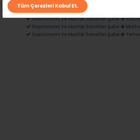
Tüm Çerezleri Kabul Et.
Gastronomi Ve Mutfak Sanatları Şube
Dünya
Gastronomi Ve Mutfak Sanatları Şube
İtaly
Gastronomi Ve Mutfak Sanatları Şube
Mutfak
Gastronomi Ve Mutfak Sanatları Şube
Temel 