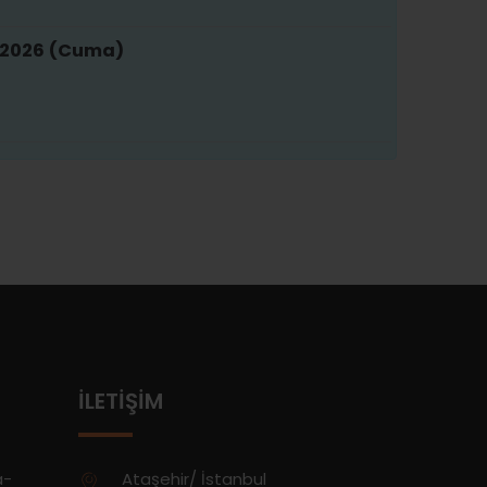
 2026 (Cuma)
İLETIŞIM
a-
Ataşehir/ İstanbul