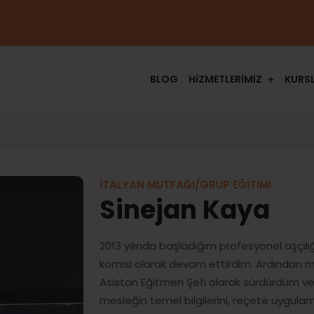
BLOG
HİZMETLERİMİZ
KURS
İTALYAN MUTFAĞI/GRUP EĞİTİMİ
Sinejan Kaya
2013 yılında başladığım profesyonel aşçı
komisi olarak devam ettirdim. Ardından 
Asistan Eğitmen Şefi olarak sürdürdüm ve
mesleğin temel bilgilerini, reçete uygula