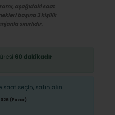
ramı, aşağıdaki saat
ekleri başına 3 kişilik
njanla sınırlıdır.
üresi
60 dakikadır
saat seçin, satın alın
2026 (Pazar)