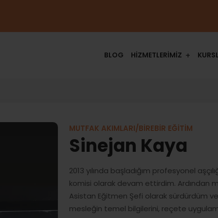
BLOG
HİZMETLERİMİZ
KURS
MUTFAK AKIMLARI/BİREBİR EĞİTİM
Sinejan Kaya
2013 yılında başladığım profesyonel aşçı
komisi olarak devam ettirdim. Ardından 
Asistan Eğitmen Şefi olarak sürdürdüm ve
mesleğin temel bilgilerini, reçete uygula