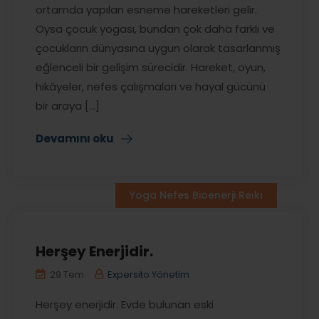
ortamda yapılan esneme hareketleri gelir.
Oysa çocuk yogası, bundan çok daha farklı ve
çocukların dünyasına uygun olarak tasarlanmış
eğlenceli bir gelişim sürecidir. Hareket, oyun,
hikâyeler, nefes çalışmaları ve hayal gücünü
bir araya [...]
Devamını oku
Yoga Nefes Bioenerji Reıkı
Herşey Enerjidir.
29 Tem
Expersito Yönetim
Herşey enerjidir. Evde bulunan eski