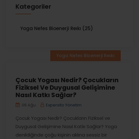
Kategoriler
Yoga Nefes Bioenerji Reıkı (25)
Yoga Nefes Bioenerji Reıkı
Çocuk Yogası Nedir? Çocukların
Fiziksel Ve Duygusal Gelişimine
Nasıl Katkı Sağlar?
06 Ağu
Expersito Yönetim
Çocuk Yogası Nedir? Çocukların Fiziksel ve
Duygusal Gelişimine Nasıl Katkı Sağlar? Yoga
denildiğinde çoğu kişinin aklına sessiz bir