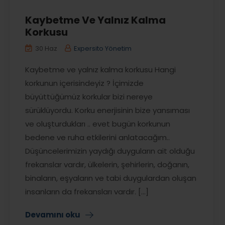
Kaybetme Ve Yalnız Kalma
Korkusu
30 Haz
Expersito Yönetim
Kaybetme ve yalnız kalma korkusu Hangi
korkunun içerisindeyiz ? İçimizde
büyüttüğümüz korkular bizi nereye
sürüklüyordu. Korku enerjisinin bize yansıması
ve oluşturdukları .. evet bugün korkunun
bedene ve ruha etkilerini anlatacağım..
Düşüncelerimizin yaydığı duyguların ait olduğu
frekanslar vardır, ülkelerin, şehirlerin, doğanın,
binaların, eşyaların ve tabi duygulardan oluşan
insanların da frekansları vardır. [...]
Devamını oku