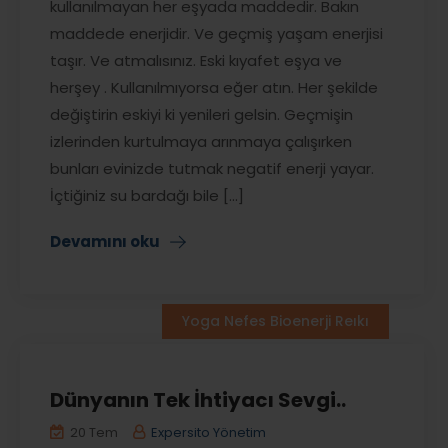
kullanılmayan her eşyada maddedir. Bakın
maddede enerjidir. Ve geçmiş yaşam enerjisi
taşır. Ve atmalısınız. Eski kıyafet eşya ve
herşey . Kullanılmıyorsa eğer atın. Her şekilde
değiştirin eskiyi ki yenileri gelsin. Geçmişin
izlerinden kurtulmaya arınmaya çalışırken
bunları evinizde tutmak negatif enerji yayar.
İçtiğiniz su bardağı bile [...]
Devamını oku
Yoga Nefes Bioenerji Reıkı
Dünyanın Tek İhtiyacı Sevgi..
20 Tem
Expersito Yönetim