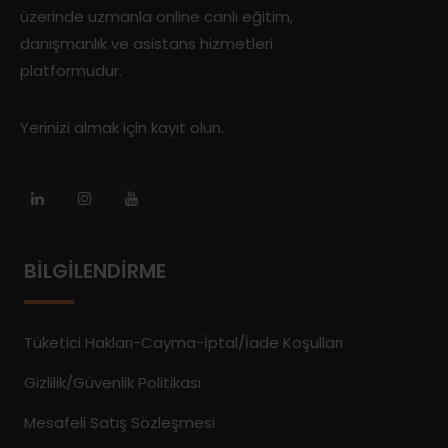
üzerinde uzmanla online canlı eğitim,
danışmanlık ve asistans hizmetleri
platformudur.
Yerinizi almak için kayıt olun.
BILGILENDIRME
Tüketici Hakları-Cayma-İptal/İade Koşulları
Gizlilik/Güvenlik Politikası
Mesafeli Satış Sözleşmesi