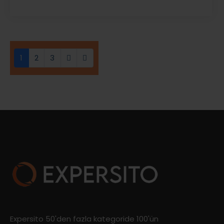
(current)
1
2
3
Expersito 50'den fazla kategoride 100'ün