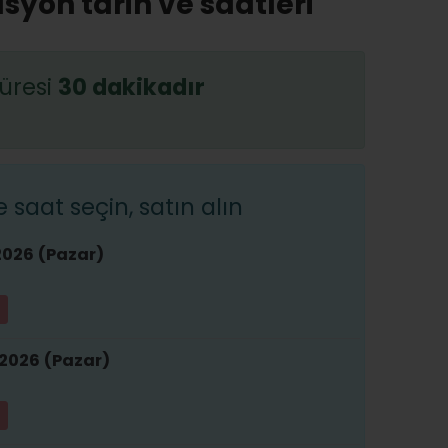
syon tarih ve saatleri
üresi
30 dakikadır
saat seçin, satın alın
2026 (Pazar)
2026 (Pazar)