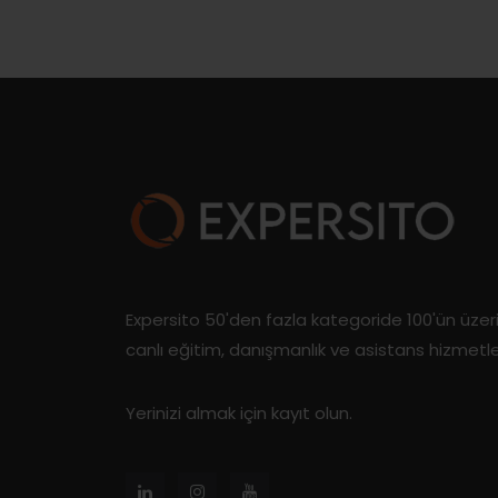
Expersito 50'den fazla kategoride 100'ün üze
canlı eğitim, danışmanlık ve asistans hizmetl
Yerinizi almak için kayıt olun.