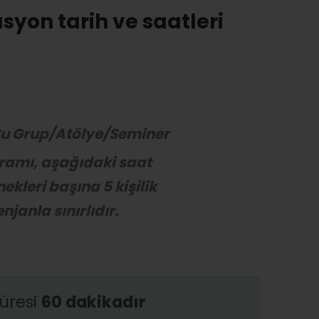
syon tarih ve saatleri
u Grup/Atölye/Seminer
ramı, aşağıdaki saat
ekleri başına 5 kişilik
njanla sınırlıdır.
üresi
60 dakikadır