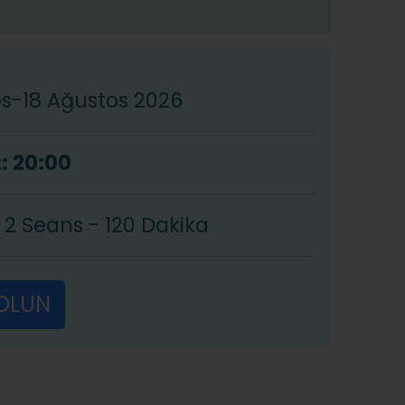
os-18 Ağustos 2026
: 20:00
2 Seans - 120 Dakika
 OLUN