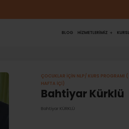
BLOG
HİZMETLERİMİZ
KURS
ÇOCUKLAR İÇİN NLP/ KURS PROGRAMI (
HAFTA İÇİ)
Bahtiyar Kürklü
Bahtiyar KÜRKLÜ