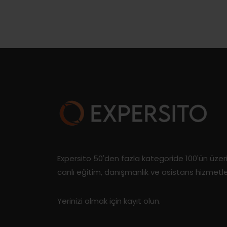
Expersito 50'den fazla kategoride 100'ün üze
canlı eğitim, danışmanlık ve asistans hizmetl
Yerinizi almak için kayıt olun.