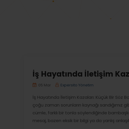
İş Hayatında İletişim Kaz
05 Mar
Expersito Yönetim
İş Hayatında İletişim Kazaları: Küçük Bir Söz 
çoğu zaman sorunların kaynağı sandığımız gibi iş
cümle, farklı bir tonla söylendiğinde bambaşka
mesaj, bazen eksik bir bilgi ya da yanlış anlaşıla