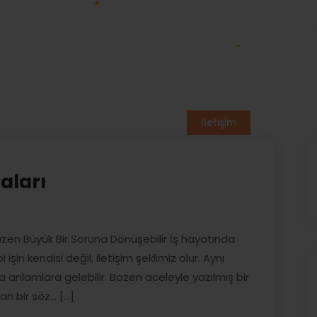
İletişim
aları
Bazen Büyük Bir Soruna Dönüşebilir İş hayatında
in kendisi değil, iletişim şeklimiz olur. Aynı
 anlamlara gelebilir. Bazen aceleyle yazılmış bir
n bir söz… [...]