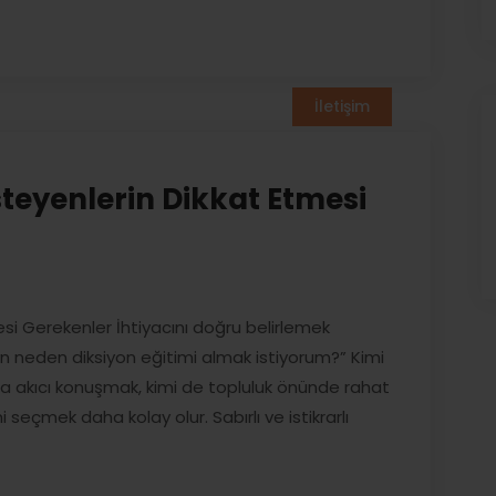
İletişim
steyenlerin Dikkat Etmesi
esi Gerekenler İhtiyacını doğru belirlemek
Ben neden diksiyon eğitimi almak istiyorum?” Kimi
ha akıcı konuşmak, kimi de topluluk önünde rahat
seçmek daha kolay olur. Sabırlı ve istikrarlı