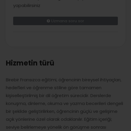
yapabilirsiniz
Uzmana soru sor
Hizmetin türü
Birebir Fransızca eğitimi, öğrencinin bireysel ihtiyaçları,
hedefleri ve öğrenme stiline göre tamamen
kişiselleştirilmiş bir dil öğretim sürecidir. Derslerde
konuşma, dinleme, okuma ve yazma becerileri dengeli
bir şekilde geliştirilirken, öğrencinin güçlü ve gelişime
açık yönlerine özel olarak odaklanılır. Eğitim içeriği;
seviye belirlemeye yönelik ön görüşme sonrası