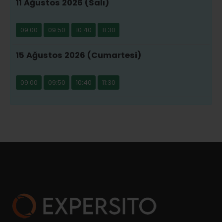
11 Ağustos 2026 (Salı)
09:00
09:50
10:40
11:30
15 Ağustos 2026 (Cumartesi)
09:00
09:50
10:40
11:30