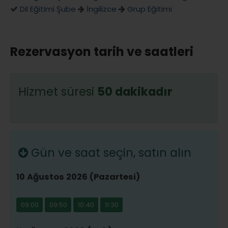
Dil Eğitimi Şube
İngilizce
Grup Eğitimi
Rezervasyon tarih ve saatleri
Hizmet süresi
50 dakikadır
Gün ve saat seçin, satın alın
10 Ağustos 2026 (Pazartesi)
09:00
09:50
10:40
11:30