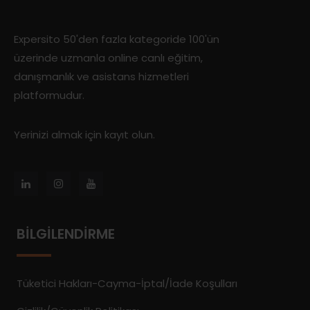
Expersito 50'den fazla kategoride 100'ün
üzerinde uzmanla online canlı eğitim,
danışmanlık ve asistans hizmetleri
platformudur.
Yerinizi almak için kayıt olun.
BILGILENDIRME
Tüketici Hakları-Cayma-İptal/İade Koşulları