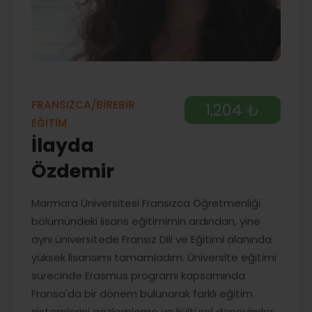
FRANSIZCA/BİREBİR
1,204 ₺
EĞİTİM
İlayda
Özdemir
Marmara Üniversitesi Fransızca Öğretmenliği
bölümündeki lisans eğitimimin ardından, yine
aynı üniversitede Fransız Dili ve Eğitimi alanında
yüksek lisansımı tamamladım. Üniversite eğitimi
sürecinde Erasmus programı kapsamında
Fransa'da bir dönem bulunarak farklı eğitim
sistemlerini gözlemleme ve kültürel deneyimler