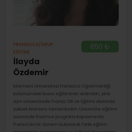
FRANSIZCA/GRUP
850 ₺
EĞİTİMİ
İlayda
Özdemir
Marmara Üniversitesi Fransızca Öğretmenliği
bölümündeki lisans eğitimimin ardından, yine
aynı üniversitede Fransız Dili ve Eğitimi alanında
yüksek lisansımı tamamladım. Üniversite eğitimi
sürecinde Erasmus programı kapsamında
Fransa'da bir dönem bulunarak farklı eğitim
sistemlerini gözlemleme ve kültürel deneyimler