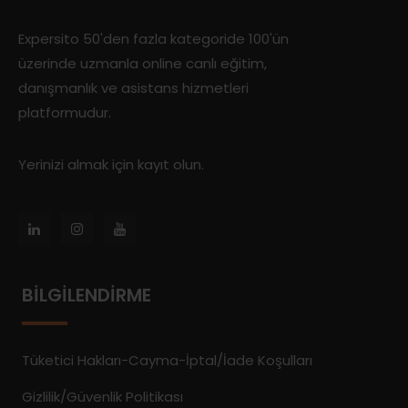
Expersito 50'den fazla kategoride 100'ün
üzerinde uzmanla online canlı eğitim,
danışmanlık ve asistans hizmetleri
platformudur.
Yerinizi almak için kayıt olun.
BILGILENDIRME
Tüketici Hakları-Cayma-İptal/İade Koşulları
Gizlilik/Güvenlik Politikası