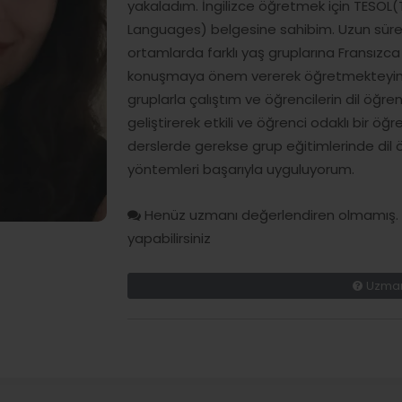
yakaladım. İngilizce öğretmek için TESOL
Languages) belgesine sahibim. Uzun süre
ortamlarda farklı yaş gruplarına Fransızca ve
konuşmaya önem vererek öğretmekteyim. A
gruplarla çalıştım ve öğrencilerin dil öğ
geliştirerek etkili ve öğrenci odaklı bir ö
derslerde gerekse grup eğitimlerinde dil 
yöntemleri başarıyla uyguluyorum.
Henüz uzmanı değerlendiren olmamış. H
yapabilirsiniz
Uzman