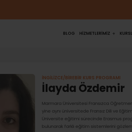
BLOG
HİZMETLERİMİZ
KURS
İNGİLİZCE/BİREBİR KURS PROGRAMI
İlayda Özdemir
Marmara Üniversitesi Fransızca Öğretmenl
yine aynı üniversitede Fransız Dili ve Eği
Üniversite eğitimi sürecinde Erasmus pr
bulunarak farklı eğitim sistemlerini gözl