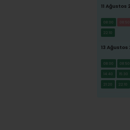
11 Ağustos 
08:00
08:50
22:10
13 Ağustos
08:00
08:50
14:40
15:30
21:20
22:10