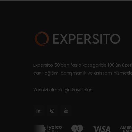
Expersito 50'den fazla kategoride 100'ün üze
canlı eğitim, danışmanlık ve asistans hizmetl
Yerinizi almak için kayıt olun.