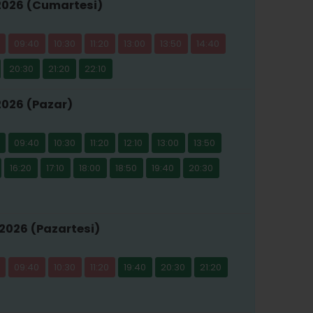
2026 (Cumartesi)
09:40
10:30
11:20
13:00
13:50
14:40
20:30
21:20
22:10
2026 (Pazar)
09:40
10:30
11:20
12:10
13:00
13:50
16:20
17:10
18:00
18:50
19:40
20:30
2026 (Pazartesi)
09:40
10:30
11:20
19:40
20:30
21:20