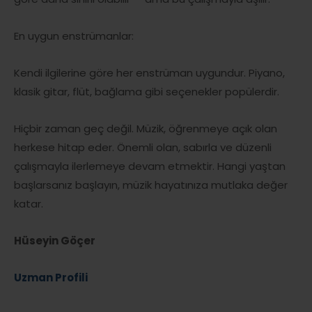
En uygun enstrümanlar:
Kendi ilgilerine göre her enstrüman uygundur. Piyano,
klasik gitar, flüt, bağlama gibi seçenekler popülerdir.
Hiçbir zaman geç değil. Müzik, öğrenmeye açık olan
herkese hitap eder. Önemli olan, sabırla ve düzenli
çalışmayla ilerlemeye devam etmektir. Hangi yaştan
başlarsanız başlayın, müzik hayatınıza mutlaka değer
katar.
Hüseyin Göçer
Uzman Profili