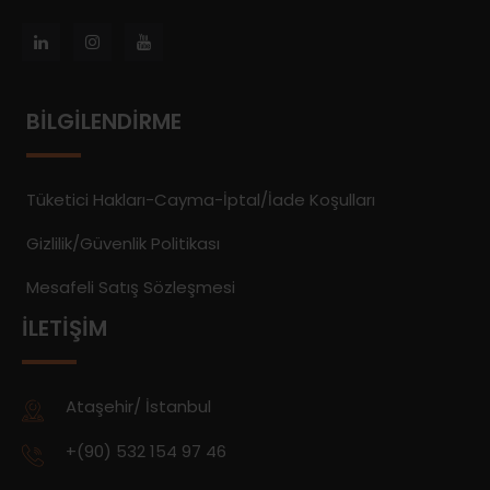
BILGILENDIRME
Tüketici Hakları-Cayma-İptal/İade Koşulları
Gizlilik/Güvenlik Politikası
Mesafeli Satış Sözleşmesi
İLETIŞIM
Ataşehir/ İstanbul
+(90) 532 154 97 46