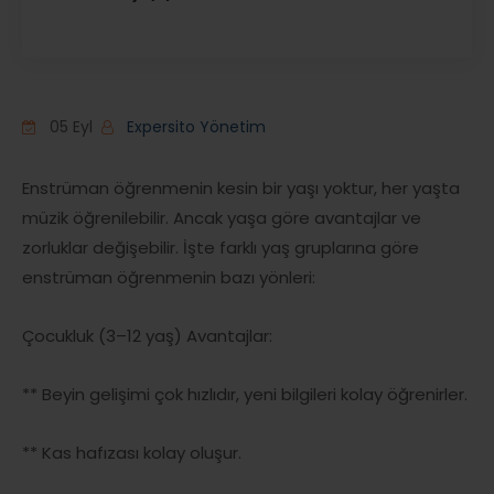
05 Eyl
Expersito Yönetim
Enstrüman öğrenmenin kesin bir yaşı yoktur, her yaşta
müzik öğrenilebilir. Ancak yaşa göre avantajlar ve
zorluklar değişebilir. İşte farklı yaş gruplarına göre
enstrüman öğrenmenin bazı yönleri:
Çocukluk (3–12 yaş) Avantajlar:
** Beyin gelişimi çok hızlıdır, yeni bilgileri kolay öğrenirler.
** Kas hafızası kolay oluşur.