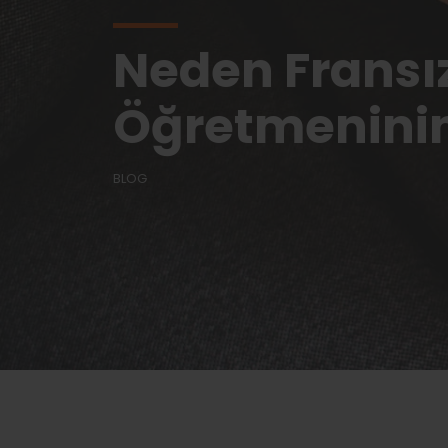
Neden Fransız
Öğretmenini
BLOG