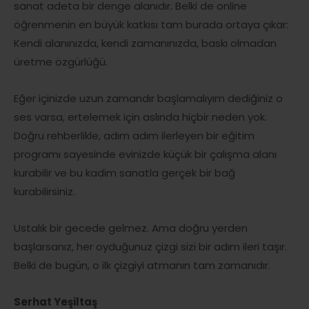
sanat adeta bir denge alanıdır. Belki de online
öğrenmenin en büyük katkısı tam burada ortaya çıkar:
Kendi alanınızda, kendi zamanınızda, baskı olmadan
üretme özgürlüğü.
Eğer içinizde uzun zamandır başlamalıyım dediğiniz o
ses varsa, ertelemek için aslında hiçbir neden yok.
Doğru rehberlikle, adım adım ilerleyen bir eğitim
programı sayesinde evinizde küçük bir çalışma alanı
kurabilir ve bu kadim sanatla gerçek bir bağ
kurabilirsiniz.
Ustalık bir gecede gelmez. Ama doğru yerden
başlarsanız, her oyduğunuz çizgi sizi bir adım ileri taşır.
Belki de bugün, o ilk çizgiyi atmanın tam zamanıdır.
Serhat Yeşiltaş