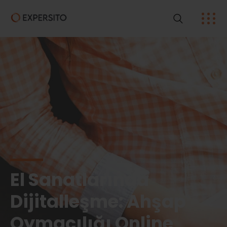
El Sanatlarında
Dijitalleşme: Ahşap
Oymacılığı Online