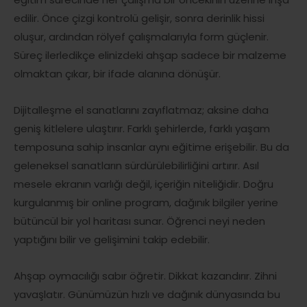
edilir. Önce çizgi kontrolü gelişir, sonra derinlik hissi
oluşur, ardından rölyef çalışmalarıyla form güçlenir.
Süreç ilerledikçe elinizdeki ahşap sadece bir malzeme
olmaktan çıkar, bir ifade alanına dönüşür.
Dijitalleşme el sanatlarını zayıflatmaz; aksine daha
geniş kitlelere ulaştırır. Farklı şehirlerde, farklı yaşam
temposuna sahip insanlar aynı eğitime erişebilir. Bu da
geleneksel sanatların sürdürülebilirliğini artırır. Asıl
mesele ekranın varlığı değil, içeriğin niteliğidir. Doğru
kurgulanmış bir online program, dağınık bilgiler yerine
bütüncül bir yol haritası sunar. Öğrenci neyi neden
yaptığını bilir ve gelişimini takip edebilir.
Ahşap oymacılığı sabır öğretir. Dikkat kazandırır. Zihni
yavaşlatır. Günümüzün hızlı ve dağınık dünyasında bu