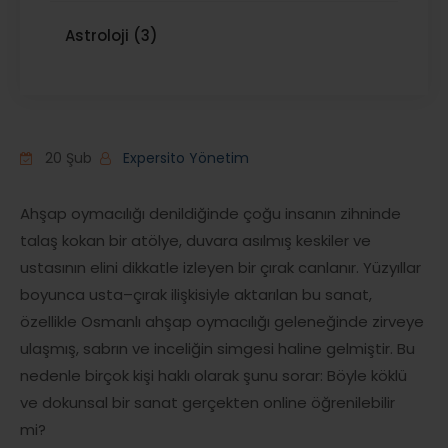
Astroloji (3)
20 Şub
Expersito Yönetim
Ahşap oymacılığı denildiğinde çoğu insanın zihninde
talaş kokan bir atölye, duvara asılmış keskiler ve
ustasının elini dikkatle izleyen bir çırak canlanır. Yüzyıllar
boyunca usta–çırak ilişkisiyle aktarılan bu sanat,
özellikle Osmanlı ahşap oymacılığı geleneğinde zirveye
ulaşmış, sabrın ve inceliğin simgesi haline gelmiştir. Bu
nedenle birçok kişi haklı olarak şunu sorar: Böyle köklü
ve dokunsal bir sanat gerçekten online öğrenilebilir
mi?