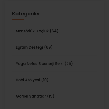
Kategoriler
Mentörlük-Koçluk (64)
Eğitim Desteği (69)
Yoga Nefes Bioenerji Reıkı (25)
Hobi Atölyesi (10)
Görsel Sanatlar (15)