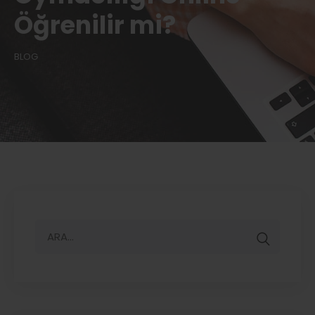
Öğrenilir mi?
BLOG